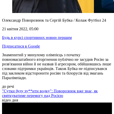
Олександр Поворознюк та Сергій Бубка / Колаж Футбол 24
21 квітня 2022, 05:00
Будь в курсі спортивних новин першим
Підписатися в Google
Знаменитий у минулому олімпієць з початку
повномасштабного вторгнення публічно не засудив Росію за
розв'язання війни й не назвав її агресором, обійшовшись лише
словами підтримки українців. Також Бубка не підписувався
під закликом відсторонити росіян та білорусів від змагань
Паралімпіади.
до речі
"Сутки буду ху**ити водку": Поворознюк вже знає, як
святкуватиме перемогу над Росією
відео дня