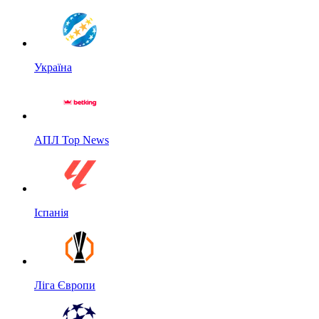
Україна
АПЛ Top News
Іспанія
Ліга Європи