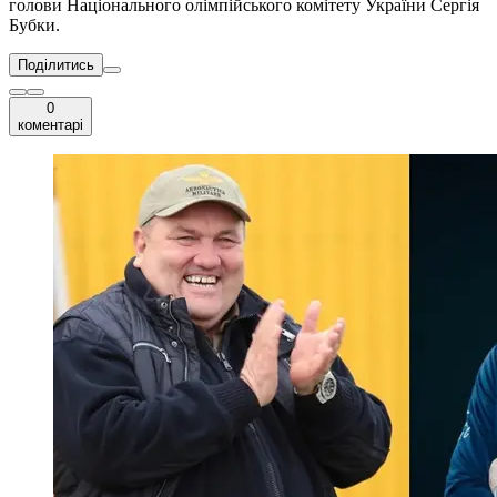
голови Національного олімпійського комітету України Сергія
Бубки.
Поділитись
0
коментарі