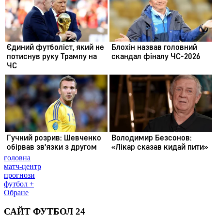
головна
матч-центр
прогнози
футбол +
Обране
САЙТ ФУТБОЛ 24