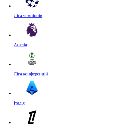
Ліга чемпіонів
Англія
Ліга конференцій
Італія