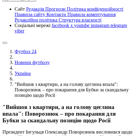
Сайт
Редакція
Прогнози
Політика конфіденційності
Правила сайту
Контакти
Правила коментування
Редакційна політика
Структура власності
Соціальні мережі
facebook
x
youtube
instagram
telegram
viber
Футбол 24
Новини футболу
Україна
"Вийшов з квартири, а на голову цеглина впала":
Поворознюк – про покарання для Бубки за скандальну
позицію щодо Росії
"Вийшов з квартири, а на голову цеглина
впала": Поворознюк – про покарання для
Бубки за скандальну позицію щодо Росії
Президент Інгульця Олександр Поворознюк висловився щодо