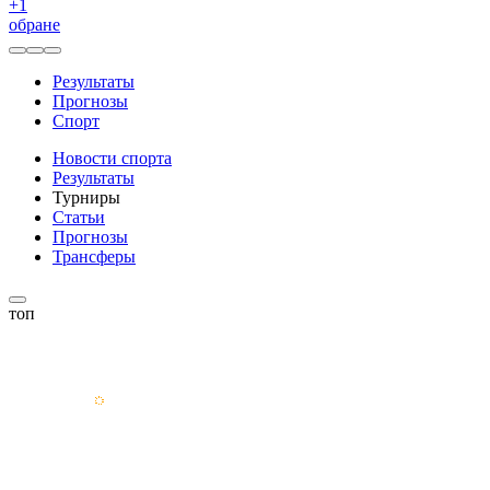
+
1
обране
Результаты
Прогнозы
Спорт
Новости спорта
Результаты
Турниры
Статьи
Прогнозы
Трансферы
топ