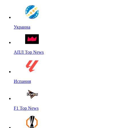
Украина
АПЛ Top News
Испания
F1 Top News