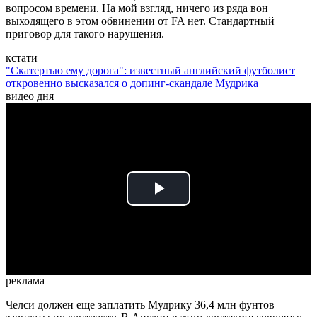
вопросом времени. На мой взгляд, ничего из ряда вон
выходящего в этом обвинении от FA нет. Стандартный
приговор для такого нарушения.
кстати
"Скатертью ему дорога": известный английский футболист
откровенно высказался о допинг-скандале Мудрика
видео дня
Play
Video
реклама
Челси должен еще заплатить Мудрику 36,4 млн фунтов