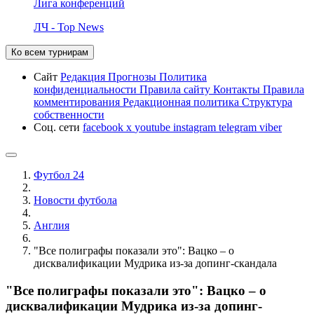
Лига конференций
ЛЧ - Top News
Ко всем турнирам
Сайт
Редакция
Прогнозы
Политика
конфиденциальности
Правила сайту
Контакты
Правила
комментирования
Редакционная политика
Структура
собственности
Соц. сети
facebook
x
youtube
instagram
telegram
viber
Футбол 24
Новости футбола
Англия
"Все полиграфы показали это": Вацко – о
дисквалификации Мудрика из-за допинг-скандала
"Все полиграфы показали это": Вацко – о
дисквалификации Мудрика из-за допинг-