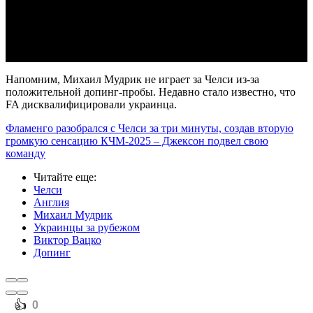
Video
Напомним, Михаил Мудрик не играет за Челси из-за
положительной допинг-пробы. Недавно стало известно, что
FA дисквалифицировали украинца.
Фламенго разобрался с Челси за три минуты, создав вторую
громкую сенсацию КЧМ-2025 – Джексон подвел свою
команду
Читайте еще
:
Челси
Англия
Михаил Мудрик
Украинцы за рубежом
Виктор Вацко
Допинг
️👍
0