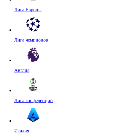
Лига Европы
Лига чемпионов
Англия
Лига конференций
Италия