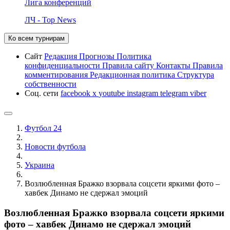
Лига конференций
ЛЧ - Top News
Ко всем турнирам
Сайт
Редакция
Прогнозы
Политика
конфиденциальности
Правила сайту
Контакты
Правила
комментирования
Редакционная политика
Структура
собственности
Соц. сети
facebook
x
youtube
instagram
telegram
viber
Футбол 24
Новости футбола
Украина
Возлюбленная Бражко взорвала соцсети яркими фото –
хавбек Динамо не сдержал эмоций
Возлюбленная Бражко взорвала соцсети яркими
фото – хавбек Динамо не сдержал эмоций