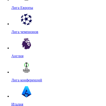
Лига Европы
Лига чемпионов
Англия
Лига конференций
Италия