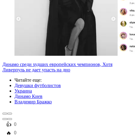
Динамо среди худших европейских чемпионов, Хотя
Ливерпуль не дает упасть на дно
Читайте еще
:
Девушки футболистов
Украина
Динамо Киев
Владимир Бражко
️👍
0
️🔥
0