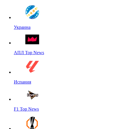
Украина
АПЛ Top News
Испания
F1 Top News