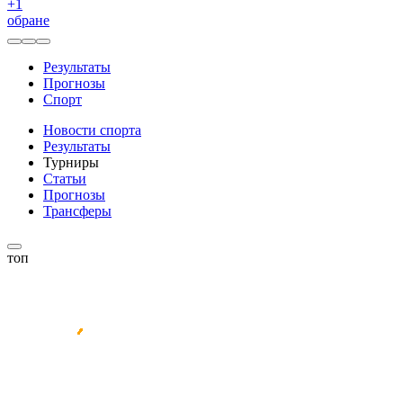
+
1
обране
Результаты
Прогнозы
Спорт
Новости спорта
Результаты
Турниры
Статьи
Прогнозы
Трансферы
топ