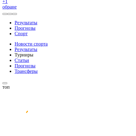
+
1
обране
Результаты
Прогнозы
Спорт
Новости спорта
Результаты
Турниры
Статьи
Прогнозы
Трансферы
топ