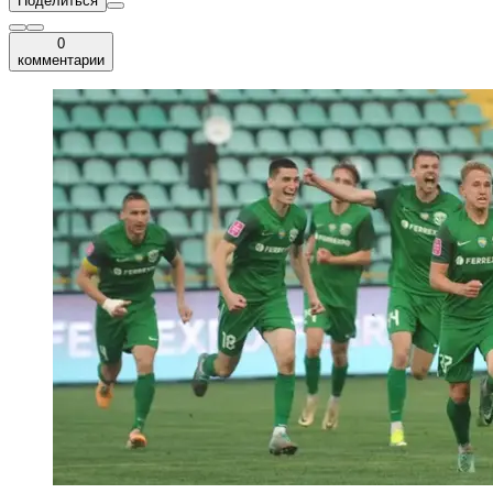
Поделиться
0
комментарии