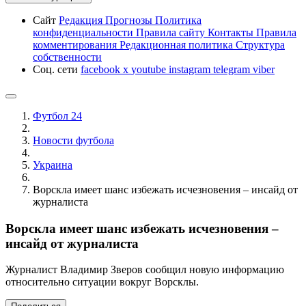
Сайт
Редакция
Прогнозы
Политика
конфиденциальности
Правила сайту
Контакты
Правила
комментирования
Редакционная политика
Структура
собственности
Соц. сети
facebook
x
youtube
instagram
telegram
viber
Футбол 24
Новости футбола
Украина
Ворскла имеет шанс избежать исчезновения – инсайд от
журналиста
Ворскла имеет шанс избежать исчезновения –
инсайд от журналиста
Журналист Владимир Зверов сообщил новую информацию
относительно ситуации вокруг Ворсклы.