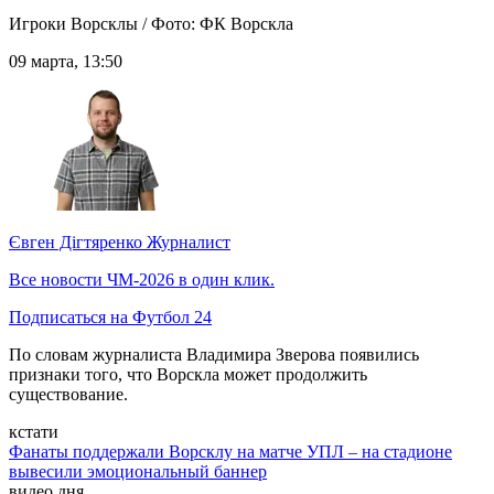
Игроки Ворсклы / Фото: ФК Ворскла
09 марта, 13:50
Євген Дігтяренко
Журналист
Все новости ЧМ-2026 в один клик.
Подписаться на Футбол 24
По словам журналиста Владимира Зверова появились
признаки того, что Ворскла может продолжить
существование.
кстати
Фанаты поддержали Ворсклу на матче УПЛ – на стадионе
вывесили эмоциональный баннер
видео дня