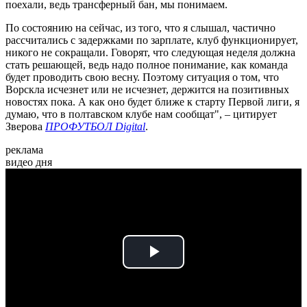
поехали, ведь трансферный бан, мы понимаем.
По состоянию на сейчас, из того, что я слышал, частично
рассчитались с задержками по зарплате, клуб функционирует,
никого не сокращали. Говорят, что следующая неделя должна
стать решающей, ведь надо полное понимание, как команда
будет проводить свою весну. Поэтому ситуация о том, что
Ворскла исчезнет или не исчезнет, держится на позитивных
новостях пока. А как оно будет ближе к старту Первой лиги, я
думаю, что в полтавском клубе нам сообщат", – цитирует
Зверова
ПРОФУТБОЛ Digital
.
реклама
видео дня
Play
Video