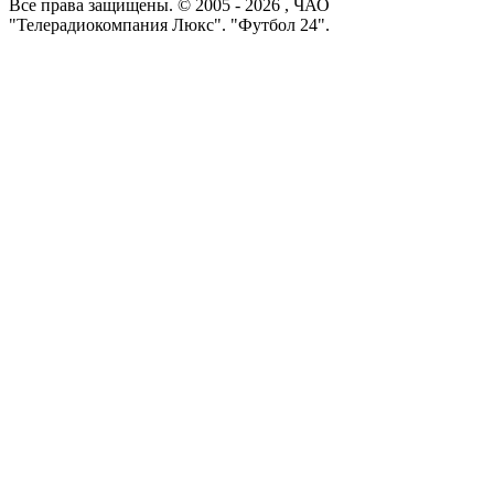
Все права защищены. © 2005 -
2026
, ЧАО
"Телерадиокомпания Люкс". "Футбол 24".