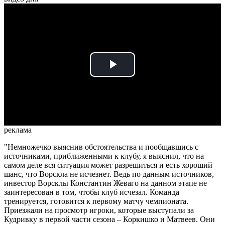
Play
Video
реклама
"Немножечко выяснив обстоятельства и пообщавшись с
источниками, приближенными к клубу, я выяснил, что на
самом деле вся ситуация может разрешиться и есть хороший
шанс, что Ворскла не исчезнет. Ведь по данным источников,
инвестор Ворсклы Константин Жеваго на данном этапе не
заинтересован в том, чтобы клуб исчезал. Команда
тренируется, готовится к первому матчу чемпионата.
Приезжали на просмотр игроки, которые выступали за
Кудривку в первой части сезона – Коркишко и Матвеев. Они