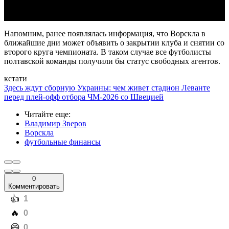
Напомним, ранее появлялась информация, что Ворскла в
ближайшие дни может объявить о закрытии клуба и снятии со
второго круга чемпионата. В таком случае все футболисты
полтавской команды получили бы статус свободных агентов.
кстати
Здесь ждут сборную Украины: чем живет стадион Леванте
перед плей-офф отбора ЧМ-2026 со Швецией
Читайте еще
:
Владимир Зверов
Ворскла
футбольные финансы
0
Комментировать
️👍
1
️🔥
0
️😄
0