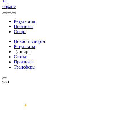
+
1
обране
Результаты
Прогнозы
Спорт
Новости спорта
Результаты
Турниры
Статьи
Прогнозы
Трансферы
топ