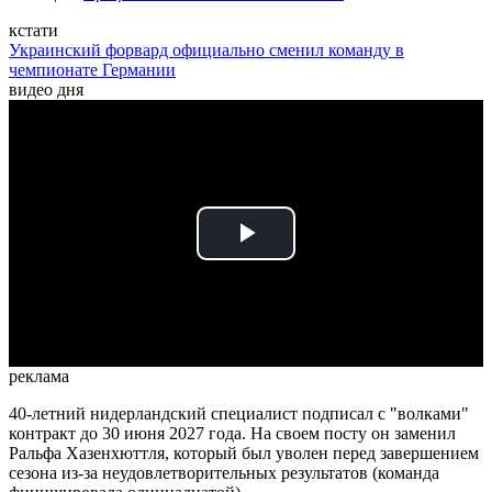
кстати
Украинский форвард официально сменил команду в
чемпионате Германии
видео дня
Play
Video
реклама
40-летний нидерландский специалист подписал с "волками"
контракт до 30 июня 2027 года. На своем посту он заменил
Ральфа Хазенхюттля, который был уволен перед завершением
сезона из-за неудовлетворительных результатов (команда