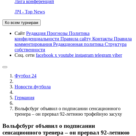
Лига конференций
ЛЧ - Top News
Ко всем турнирам
Сайт
Редакция
Прогнозы
Политика
конфиденциальности
Правила сайту
Контакты
Правила
комментирования
Редакционная политика
Структура
собственности
Соц. сети
facebook
x
youtube
instagram
telegram
viber
Футбол 24
Новости футбола
Германия
Вольфсбург объявил о подписании сенсационного
тренера – он прервал 92-летнюю трофейную засуху
Вольфсбург объявил о подписании
сенсационного тренера – он прервал 92-летнюю