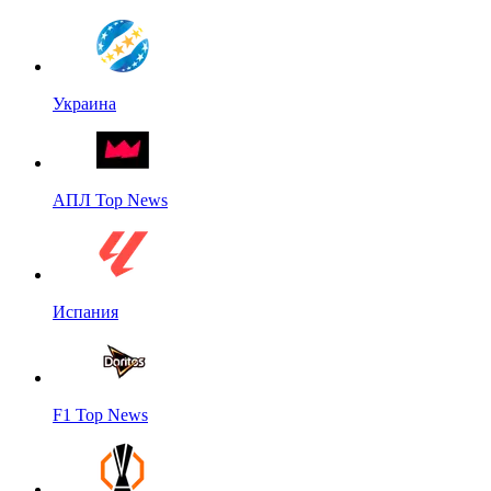
Украина
АПЛ Top News
Испания
F1 Top News