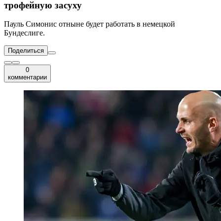
трофейную засуху
Пауль Симонис отныне будет работать в немецкой
Бундеслиге.
Поделиться
0
комментарии