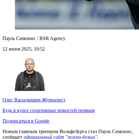
Пауль Симонис / BSR Agency
12 июня 2025, 10:52
Олег Васылышин
Журналист
Будь в курсе спортивных новостей первым
Подписаться в Google
Новым главным тренером Вольфсбурга стал Пауль Симонис,
сообщает
официальный сайт "зелено-белых"
.