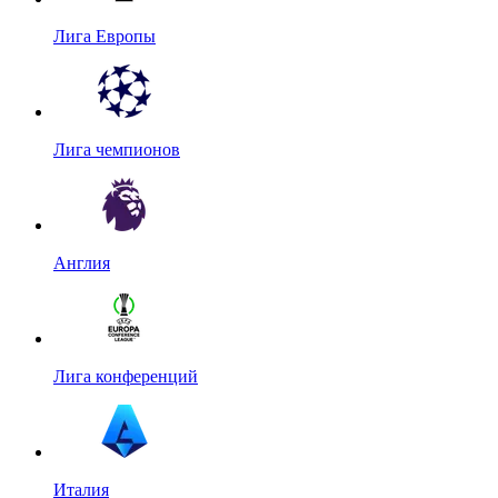
Лига Европы
Лига чемпионов
Англия
Лига конференций
Италия