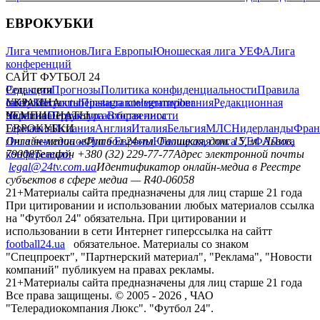
ЕВРОКУБКИ
Лига чемпионов
Лига Европы
Юношеская лига УЕФА
Лига
конференций
САЙТ ФУТБОЛ 24
Редакция
Соц. сети
Прогнозы
Политика конфиденциальности
Правила
сайту
facebook
УКРАИНА
Контакты
x
youtube
Правила комментирования
instagram
telegram
viber
Редакционная
политика
Украина
ЧЕМПИОНАТЫ
Первая лига
Структура собственности
Вторая лига
Германия
ЕВРОКУБКИ
Испания
Англия
Италия
Бельгия
МЛС
Нидерланды
Фран
Лига чемпионов
Онлайн-медиа «Футбол 24»
Лига Европы
пл. Галицкая, дом. 15, м. Львов,
Юношеская лига УЕФА
Лига
конференций
79008
Телефон +380 (32) 229-77-77
Адрес электронной почты
legal@24tv.com.ua
Идентификатор онлайн-медиа в Реестре
субъектов в сфере медиа — R40-06058
21+
Материалы сайта предназначены для лиц старше 21 года
При цитировании и использовании любых материалов ссылка
на "Футбол 24" обязательна. При цитировании и
использовании в сети Интернет гиперссылка на сайтт
football24.ua
обязательное. Материалы со знаком
"Спецпроект", "Партнерский материал", "Реклама", "Новости
компаний" публикуем на правах рекламы.
21+
Материалы сайта предназначены для лиц старше 21 года
Все права защищены. © 2005 -
2026
, ЧАО
"Телерадиокомпания Люкс". "Футбол 24".