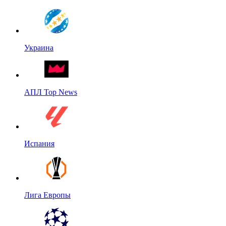
Украина
АПЛ Top News
Испания
Лига Европы