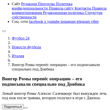
Сайт
Редакция
Прогнозы
Политика
конфиденциальности
Правила сайту
Контакты
Правила
комментирования
Редакционная политика
Структура
собственности
Соц. сети
facebook
x
youtube
instagram
telegram
viber
Футбол 24
Новости футбола
Италия
Вингер Ромы перенёс операцию – его подписывали
специально под Довбика
Вингер Ромы перенёс операцию – его
подписывали специально под Довбика
Левый вингер Ромы Алексис Салемакерс был вынужден лечь
под нож после травмы, которую получил в игре с Дженоа.
Поделиться