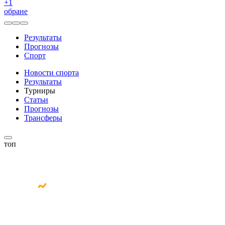
+
1
обране
Результаты
Прогнозы
Спорт
Новости спорта
Результаты
Турниры
Статьи
Прогнозы
Трансферы
топ