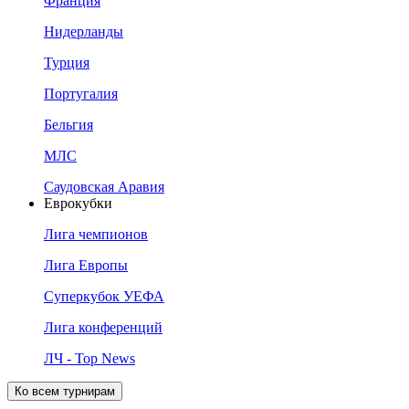
Франция
Нидерланды
Турция
Португалия
Бельгия
МЛС
Саудовская Аравия
Еврокубки
Лига чемпионов
Лига Европы
Суперкубок УЕФА
Лига конференций
ЛЧ - Top News
Ко всем турнирам