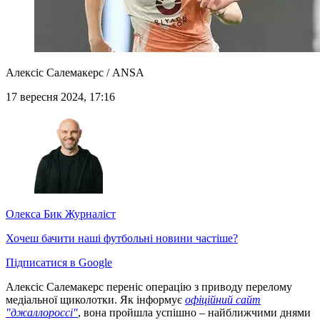
Алексіс Салемакерс / ANSA
17 вересня 2024, 17:16
Олекса Бик
Журналіст
Хочеш бачити наші футбольні новини частіше?
Підписатися в Google
Алексіс Салемакерс переніс операцію з приводу перелому
медіальної щиколотки. Як інформує
офіційний сайт
"джаллороссі"
, вона пройшла успішно – найближчими днями