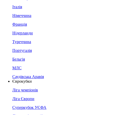
Італія
Німеччина
Франція
Нідерланди
Туреччина
Португалія
Бельгія
МЛС
Саудівська Аравія
Єврокубки
Ліга чемпіонів
Ліга Європи
Суперкубок УЄФА