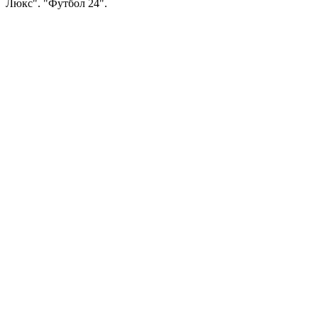
Люкс". "Футбол 24".