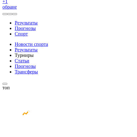
+
1
обране
Результаты
Прогнозы
Спорт
Новости спорта
Результаты
Турниры
Статьи
Прогнозы
Трансферы
топ