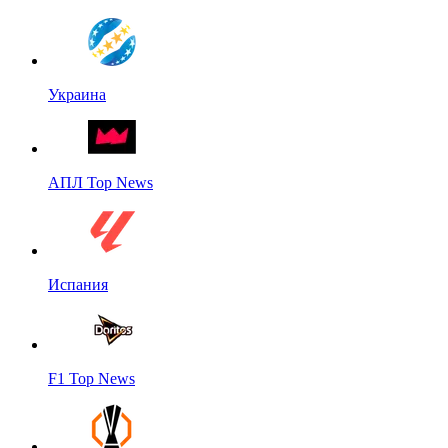
Украина
АПЛ Top News
Испания
F1 Top News