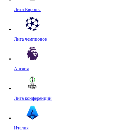
Лига Европы
Лига чемпионов
Англия
Лига конференций
Италия