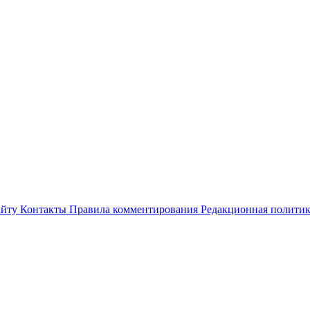
айту
Контакты
Правила комментирования
Редакционная полити