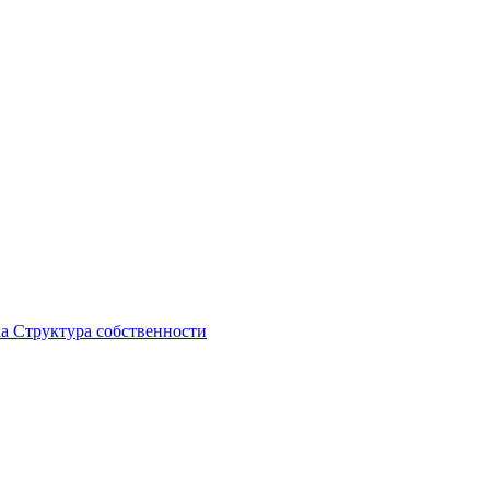
ка
Структура собственности