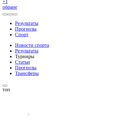
+
1
обране
Результаты
Прогнозы
Спорт
Новости спорта
Результаты
Турниры
Статьи
Прогнозы
Трансферы
топ