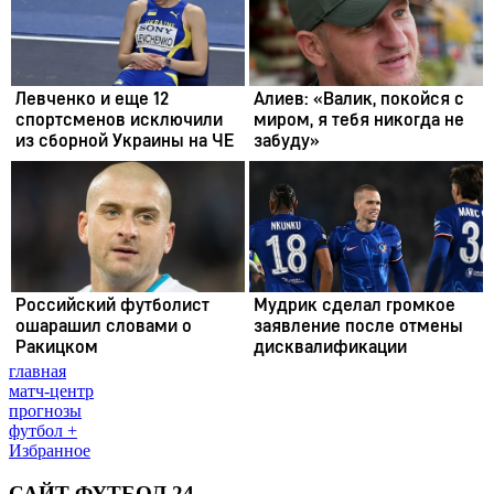
главная
матч-центр
прогнозы
футбол +
Избранное
САЙТ ФУТБОЛ 24