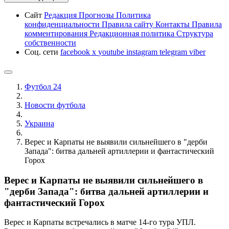
Сайт
Редакция
Прогнозы
Политика
конфиденциальности
Правила сайту
Контакты
Правила
комментирования
Редакционная политика
Структура
собственности
Соц. сети
facebook
x
youtube
instagram
telegram
viber
Футбол 24
Новости футбола
Украина
Верес и Карпаты не выявили сильнейшего в "дерби
Запада": битва дальней артиллерии и фантастический
Горох
Верес и Карпаты не выявили сильнейшего в
"дерби Запада": битва дальней артиллерии и
фантастический Горох
Верес и Карпаты встречались в матче 14-го тура УПЛ.