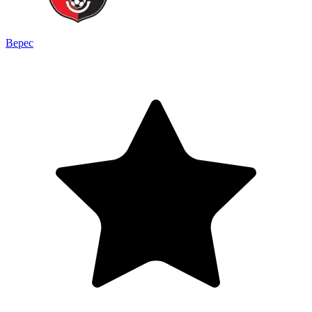
Верес