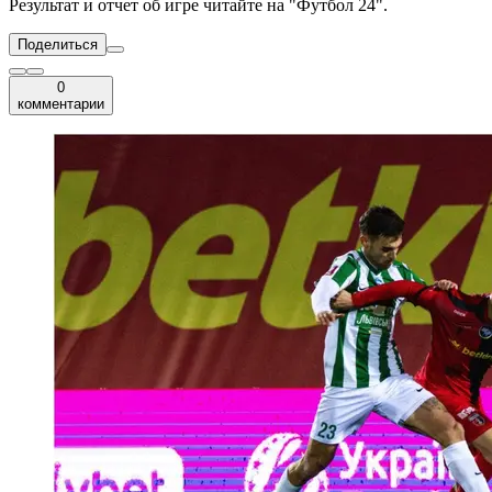
Результат и отчет об игре читайте на "Футбол 24".
Поделиться
0
комментарии