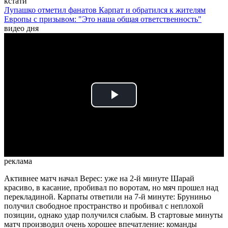
кстати
Лупашко отметил фанатов Карпат и обратился к жителям
Европы с призывом: "Это наша общая ответственность"
видео дня
Play
Video
реклама
Активнее матч начал Верес: уже на 2-й минуте Шарай
красиво, в касание, пробивал по воротам, но мяч прошел над
перекладиной. Карпаты ответили на 7-й минуте: Бруниньо
получил свободное пространство и пробивал с неплохой
позиции, однако удар получился слабым. В стартовые минуты
матч производил очень хорошее впечатление: команды