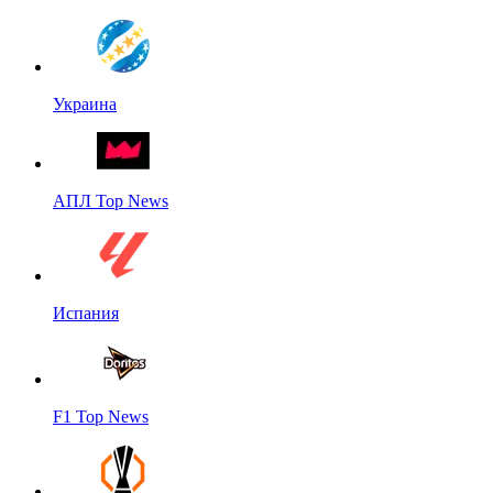
Украина
АПЛ Top News
Испания
F1 Top News