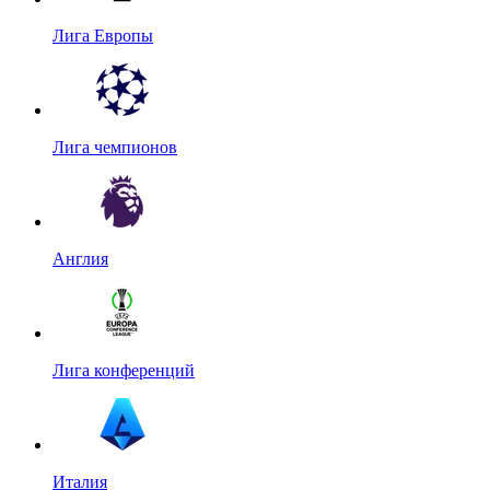
Лига Европы
Лига чемпионов
Англия
Лига конференций
Италия