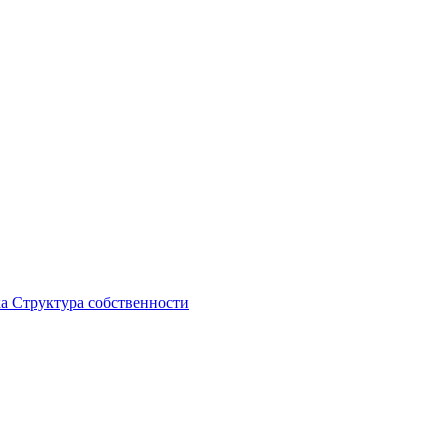
ка
Структура собственности