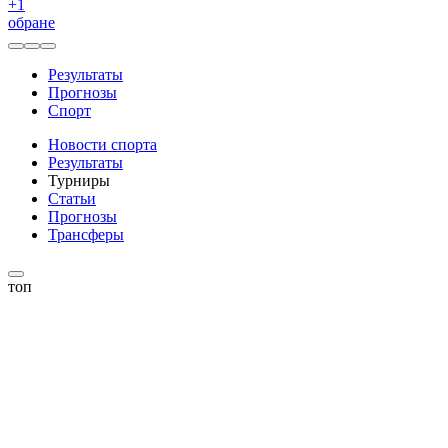
+
1
обране
Результаты
Прогнозы
Спорт
Новости спорта
Результаты
Турниры
Статьи
Прогнозы
Трансферы
топ