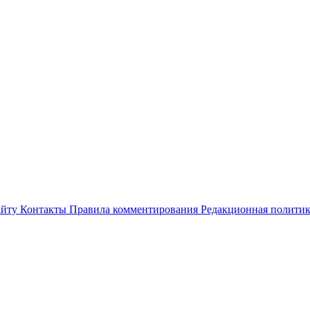
айту
Контакты
Правила комментирования
Редакционная полити