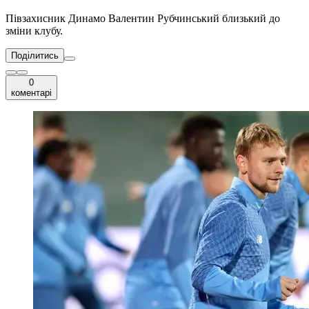
Півзахисник Динамо Валентин Рубчинський близький до
зміни клубу.
Поділитись
0
коментарі