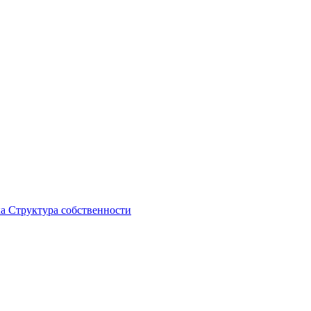
ка
Структура собственности