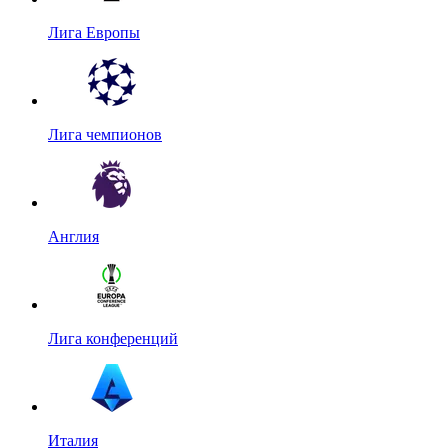
Лига Европы
Лига чемпионов
Англия
Лига конференций
Италия