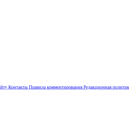
айту
Контакты
Правила комментирования
Редакционная полити