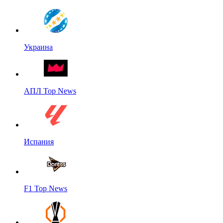
Украина
АПЛ Top News
Испания
F1 Top News