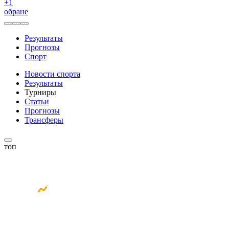
+
1
обране
Результаты
Прогнозы
Спорт
Новости спорта
Результаты
Турниры
Статьи
Прогнозы
Трансферы
топ