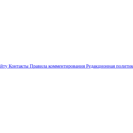
айту
Контакты
Правила комментирования
Редакционная полити