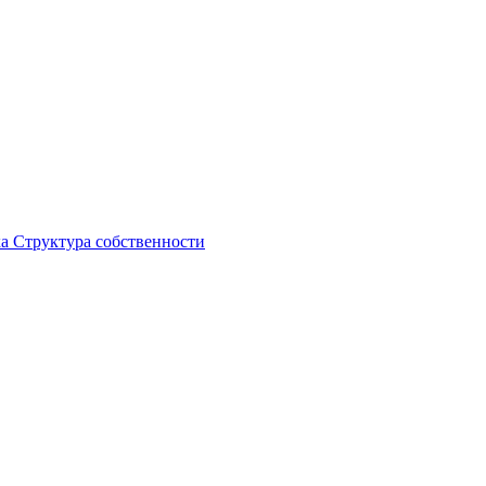
ка
Структура собственности