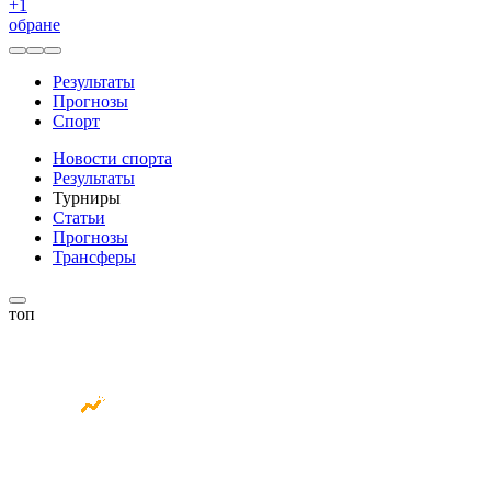
+
1
обране
Результаты
Прогнозы
Спорт
Новости спорта
Результаты
Турниры
Статьи
Прогнозы
Трансферы
топ