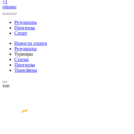
+
1
обране
Результаты
Прогнозы
Спорт
Новости спорта
Результаты
Турниры
Статьи
Прогнозы
Трансферы
топ