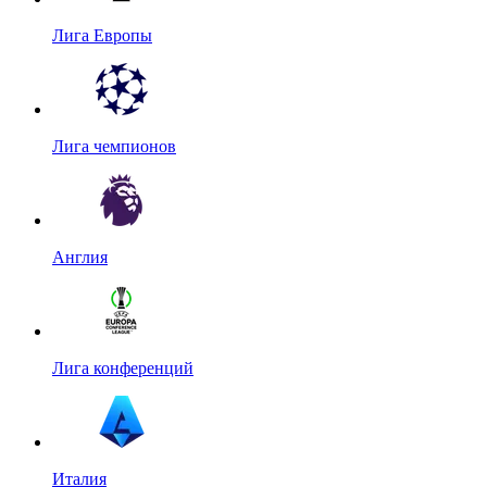
Лига Европы
Лига чемпионов
Англия
Лига конференций
Италия