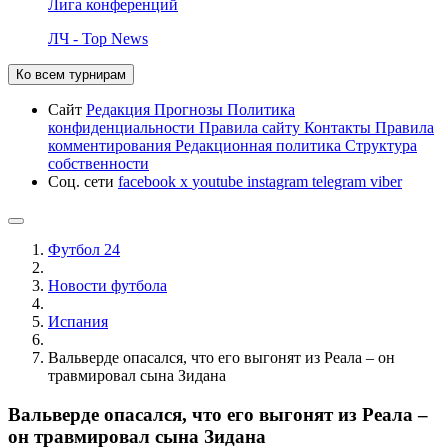
Лига конференций
ЛЧ - Top News
Ко всем турнирам
Сайт
Редакция
Прогнозы
Политика
конфиденциальности
Правила сайту
Контакты
Правила
комментирования
Редакционная политика
Структура
собственности
Соц. сети
facebook
x
youtube
instagram
telegram
viber
Футбол 24
Новости футбола
Испания
Вальверде опасался, что его выгонят из Реала – он
травмировал сына Зидана
Вальверде опасался, что его выгонят из Реала –
он травмировал сына Зидана