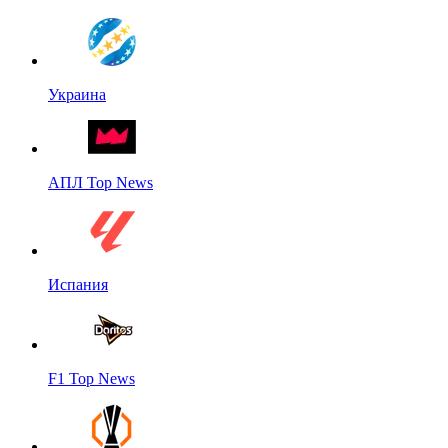
Украина
АПЛ Top News
Испания
F1 Top News