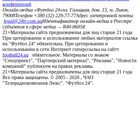
конференций
Онлайн-медиа «Футбол 24»
пл. Галицкая, дом. 15, м. Львов,
79008
Телефон +380 (32) 229-77-77
Адрес электронной почты
legal@24tv.com.ua
Идентификатор онлайн-медиа в Реестре
субъектов в сфере медиа — R40-06058
21+
Материалы сайта предназначены для лиц старше 21 года
При цитировании и использовании любых материалов ссылка
на "Футбол 24" обязательна. При цитировании и
использовании в сети Интернет гиперссылка на сайтт
football24.ua
обязательное. Материалы со знаком
"Спецпроект", "Партнерский материал", "Реклама", "Новости
компаний" публикуем на правах рекламы.
21+
Материалы сайта предназначены для лиц старше 21 года
Все права защищены. © 2005 -
2026
, ЧАО
"Телерадиокомпания Люкс". "Футбол 24".