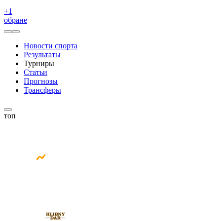
+
1
обране
Новости спорта
Результаты
Турниры
Статьи
Прогнозы
Трансферы
топ