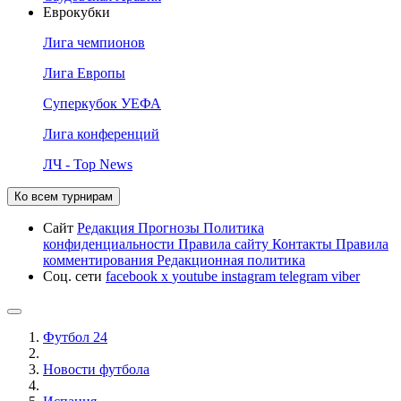
Еврокубки
Лига чемпионов
Лига Европы
Суперкубок УЕФА
Лига конференций
ЛЧ - Top News
Ко всем турнирам
Сайт
Редакция
Прогнозы
Политика
конфиденциальности
Правила сайту
Контакты
Правила
комментирования
Редакционная политика
Соц. сети
facebook
x
youtube
instagram
telegram
viber
Футбол 24
Новости футбола