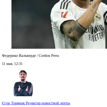
Федерико Вальверде / Cordon Press
11 мая, 12:31
Єгор Торяник
Редактор новостной ленты