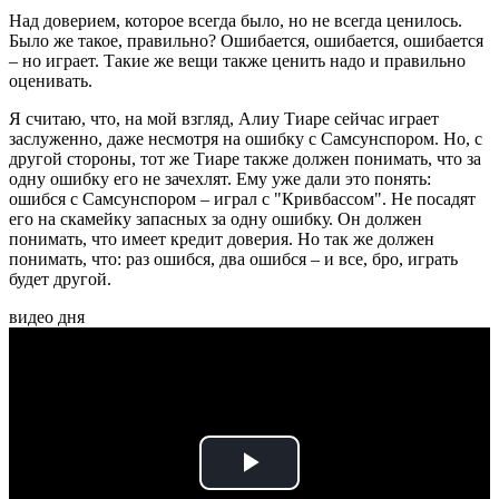
Над доверием, которое всегда было, но не всегда ценилось.
Было же такое, правильно? Ошибается, ошибается, ошибается
– но играет. Такие же вещи также ценить надо и правильно
оценивать.
Я считаю, что, на мой взгляд, Алиу Тиаре сейчас играет
заслуженно, даже несмотря на ошибку с Самсунспором. Но, с
другой стороны, тот же Тиаре также должен понимать, что за
одну ошибку его не зачехлят. Ему уже дали это понять:
ошибся с Самсунспором – играл с "Кривбассом". Не посадят
его на скамейку запасных за одну ошибку. Он должен
понимать, что имеет кредит доверия. Но так же должен
понимать, что: раз ошибся, два ошибся – и все, бро, играть
будет другой.
видео дня
Play