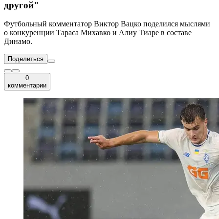
другой"
Футбольный комментатор Виктор Вацко поделился мыслями
о конкуренции Тараса Михавко и Алиу Тиаре в составе
Динамо.
Поделиться
0
комментарии