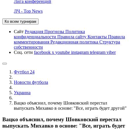
Лига конференций
ЛЧ - Top News
Ко всем турнирам
Сайт
Редакция
Прогнозы
Политика
конфиденциальности
Правила сайту
Контакты
Правила
комментирования
Редакционная политика
Структура
собственности
Соц. сети
facebook
x
youtube
instagram
telegram
viber
Футбол 24
Новости футбола
Украина
Вацко объяснил, почему Шовковский перестал
выпускать Михавко в основе: "Все, играть будет другой"
Вацко объяснил, почему Шовковский перестал
выпускать Михавко в основе: "Все, играть будет