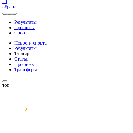
+
1
обране
Результаты
Прогнозы
Спорт
Новости спорта
Результаты
Турниры
Статьи
Прогнозы
Трансферы
топ