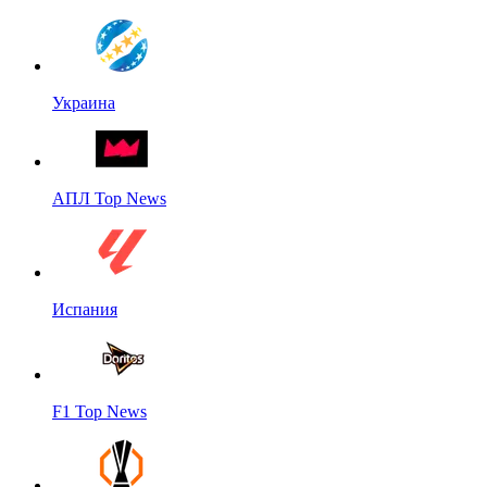
Украина
АПЛ Top News
Испания
F1 Top News