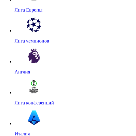
Лига Европы
Лига чемпионов
Англия
Лига конференций
Италия