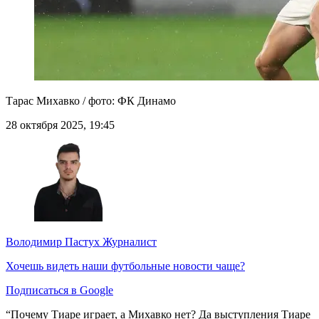
Тарас Михавко / фото: ФК Динамо
28 октября 2025, 19:45
Володимир Пастух
Журналист
Хочешь видеть наши футбольные новости чаще?
Подписаться в Google
“Почему Тиаре играет, а Михавко нет? Да выступления Тиаре