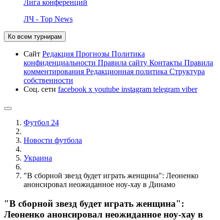
Лига конференций
ЛЧ - Top News
Ко всем турнирам
Сайт
Редакция
Прогнозы
Политика
конфиденциальности
Правила сайту
Контакты
Правила
комментирования
Редакционная политика
Структура
собственности
Соц. сети
facebook
x
youtube
instagram
telegram
viber
Футбол 24
Новости футбола
Украина
"В сборной звезд будет играть женщина": Леоненко
анонсировал неожиданное ноу-хау в Динамо
"В сборной звезд будет играть женщина":
Леоненко анонсировал неожиданное ноу-хау в