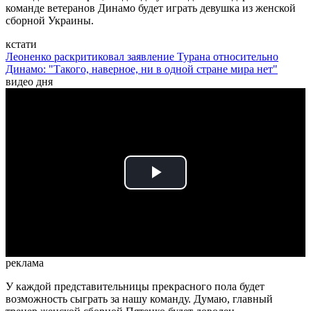
команде ветеранов Динамо будет играть девушка из женской
сборной Украины.
кстати
Леоненко раскритиковал заявление Турана относительно
Динамо: "Такого, наверное, ни в одной стране мира нет"
видео дня
Play
Video
реклама
У каждой представительницы прекрасного пола будет
возможность сыграть за нашу команду. Думаю, главный