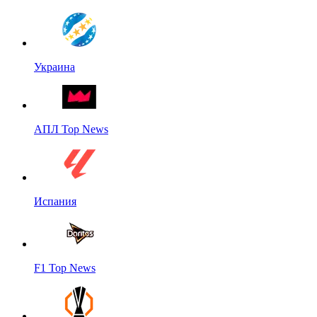
Украина
АПЛ Top News
Испания
F1 Top News