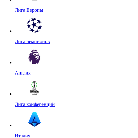
Лига Европы
Лига чемпионов
Англия
Лига конференций
Италия