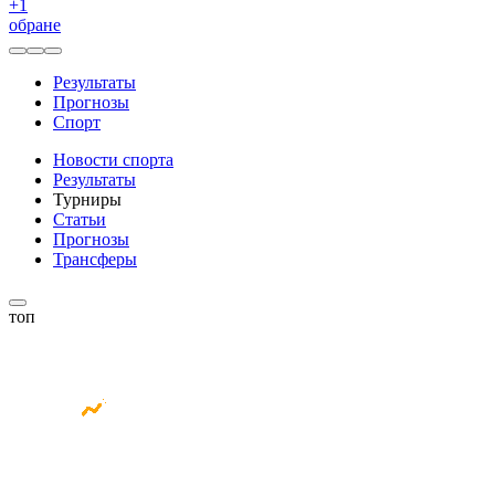
+
1
обране
Результаты
Прогнозы
Спорт
Новости спорта
Результаты
Турниры
Статьи
Прогнозы
Трансферы
топ