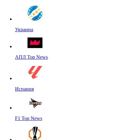
Украина
АПЛ Top News
Испания
F1 Top News