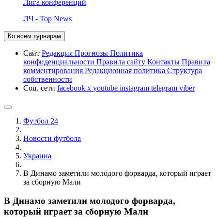
Лига конференций
ЛЧ - Top News
Ко всем турнирам
Сайт
Редакция
Прогнозы
Политика
конфиденциальности
Правила сайту
Контакты
Правила
комментирования
Редакционная политика
Структура
собственности
Соц. сети
facebook
x
youtube
instagram
telegram
viber
Футбол 24
Новости футбола
Украина
В Динамо заметили молодого форварда, который играет
за сборную Мали
В Динамо заметили молодого форварда,
который играет за сборную Мали