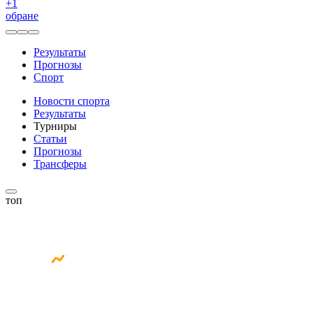
+
1
обране
Результаты
Прогнозы
Спорт
Новости спорта
Результаты
Турниры
Статьи
Прогнозы
Трансферы
топ