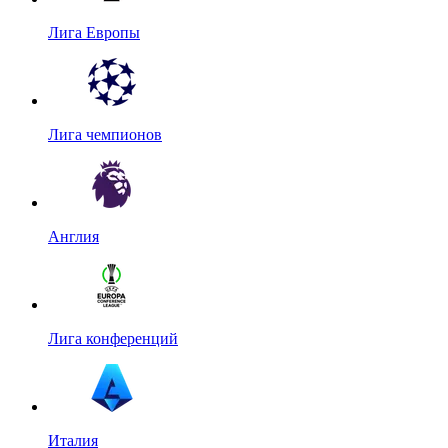
Лига Европы
Лига чемпионов
Англия
Лига конференций
Италия