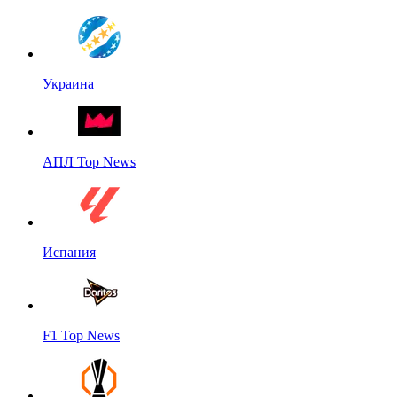
Украина
АПЛ Top News
Испания
F1 Top News