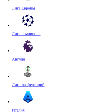
Лига Европы
Лига чемпионов
Англия
Лига конференций
Италия