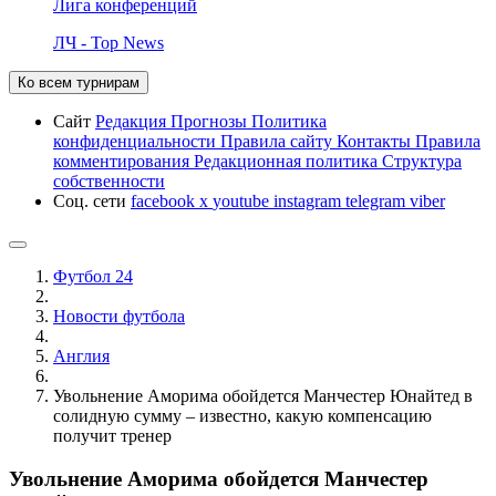
Лига конференций
ЛЧ - Top News
Ко всем турнирам
Сайт
Редакция
Прогнозы
Политика
конфиденциальности
Правила сайту
Контакты
Правила
комментирования
Редакционная политика
Структура
собственности
Соц. сети
facebook
x
youtube
instagram
telegram
viber
Футбол 24
Новости футбола
Англия
Увольнение Аморима обойдется Манчестер Юнайтед в
солидную сумму – известно, какую компенсацию
получит тренер
Увольнение Аморима обойдется Манчестер