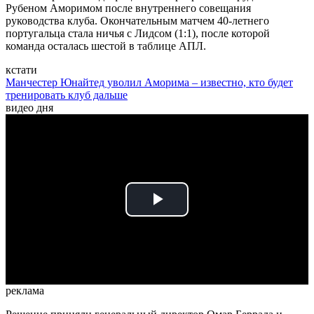
Рубеном Аморимом после внутреннего совещания
руководства клуба. Окончательным матчем 40-летнего
португальца стала ничья с Лидсом (1:1), после которой
команда осталась шестой в таблице АПЛ.
кстати
Манчестер Юнайтед уволил Аморима – известно, кто будет
тренировать клуб дальше
видео дня
Play
Video
реклама