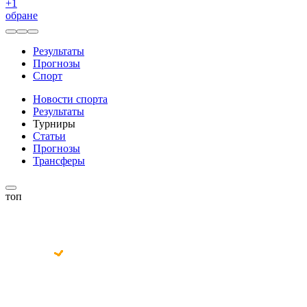
+
1
обране
Результаты
Прогнозы
Спорт
Новости спорта
Результаты
Турниры
Статьи
Прогнозы
Трансферы
топ