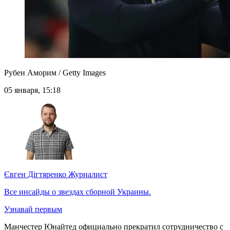
Рубен Аморим / Getty Images
05 января, 15:18
Євген Дігтяренко
Журналист
Все инсайды о звездах сборной Украины.
Узнавай первым
Манчестер Юнайтед официально прекратил сотрудничество с