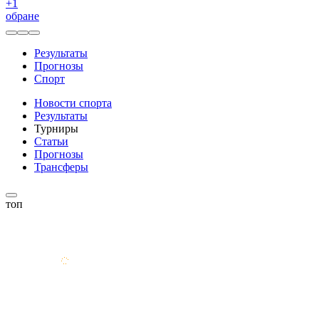
+
1
обране
Результаты
Прогнозы
Спорт
Новости спорта
Результаты
Турниры
Статьи
Прогнозы
Трансферы
топ