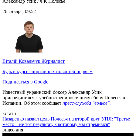
Александр Усик / ФК Полесье
26 января, 09:52
Віталій Ковальчук
Журналист
Будь в курсе спортивных новостей первым
Подписаться в Google
Известный украинский боксер Александр Усик
присоединился к учебно-тренировочному сбору Полесья
в
Испании. Об этом сообщает
пресс-служба "волков".
кстати
Назаренко назвал цель Полесья на второй круг УПЛ: "Третье
место – не тот результат, к которому мы стремимся"
видео дня