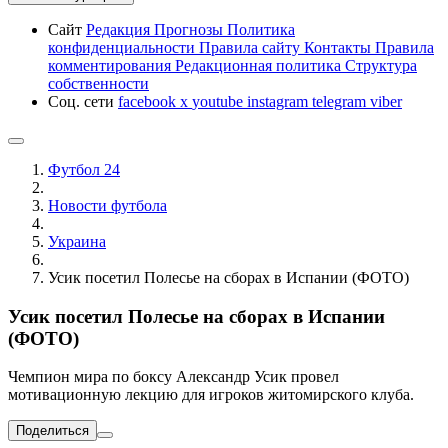
Сайт
Редакция
Прогнозы
Политика
конфиденциальности
Правила сайту
Контакты
Правила
комментирования
Редакционная политика
Структура
собственности
Соц. сети
facebook
x
youtube
instagram
telegram
viber
Футбол 24
Новости футбола
Украина
Усик посетил Полесье на сборах в Испании (ФОТО)
Усик посетил Полесье на сборах в Испании
(ФОТО)
Чемпион мира по боксу Александр Усик провел
мотивационную лекцию для игроков житомирского клуба.
Поделиться