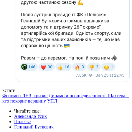
кстати
Феномен ЛНЗ, кризис Динамо и неопределенность Шахтера –
кто покорит вершину УПЛ
Читайте еще
:
Александр Усик
Полесье
Геннадий Буткевич