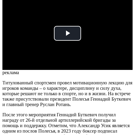
Play
Video
реклама
Титулованный спортсмен провел мотивационную лекцию для
игроков команды – о характере, дисциплину и силу духа,
которые решают не только в спорте, но и в жизни. На встрече
также присутствовали президент Полесья Геннадий Буткевич
и главный тренер Руслан Ротань.
После этого мероприятия Геннадий Буткевич получил
награду от 26-й отдельной артиллерийской бригады за
помощь и поддержку. Отметим, что Александр Усик является
одним из послов Полесья, в 2023 году боксер подписал