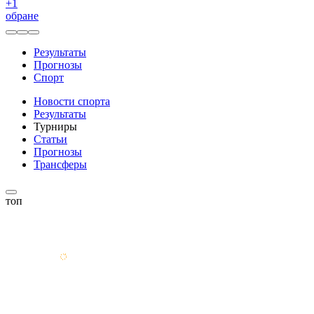
+
1
обране
Результаты
Прогнозы
Спорт
Новости спорта
Результаты
Турниры
Статьи
Прогнозы
Трансферы
топ