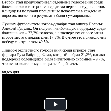
Второй этап предусматривал отдельные голосования среди
болельщиков в интернете и среди экспертов и журналистов.
Кандидаты получали процентные показатели в каждом из
опросов, после чего результаты были суммированы.
Лучшим футболистом ноября-декабря стал вингер Полесья
Алексей Гуцуляк. Он получил наибольшую поддержку среди
болельщиков – 32,2% голосов, а в экспертном опросе занял
второе место с показателем 17,3%. В сумме это принесло ему
победу с результатом 49,5%.
Лидером экспертного голосования среди игроков стал
форвард Руха Бабукарр Фаал, который набрал 21,2%, однако
поддержка болельщиков была значительно скромнее – 9,7%,
что не позволило ему выиграть общий зачет.
видео дня
Play