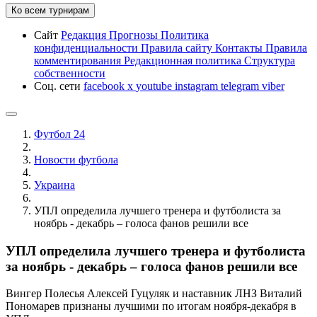
Ко всем турнирам
Сайт
Редакция
Прогнозы
Политика
конфиденциальности
Правила сайту
Контакты
Правила
комментирования
Редакционная политика
Структура
собственности
Соц. сети
facebook
x
youtube
instagram
telegram
viber
Футбол 24
Новости футбола
Украина
УПЛ определила лучшего тренера и футболиста за
ноябрь - декабрь – голоса фанов решили все
УПЛ определила лучшего тренера и футболиста
за ноябрь - декабрь – голоса фанов решили все
Вингер Полесья Алексей Гуцуляк и наставник ЛНЗ Виталий
Пономарев признаны лучшими по итогам ноября-декабря в