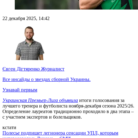
22 декабря 2025, 14:42
Євген Дігтяренко
Журналист
Все инсайды о звездах сборной Украины.
Узнавай первым
Украинская Премьер-Лига объявила
итоги голосования за
лучшего тренера и футболиста ноября-декабря сезона 2025/26.
Определение лауреатов традиционно проходило в два этапа –
с участием экспертов и болельщиков.
кстати
Полесье подпишет легионера сенсации УПЛ, которым