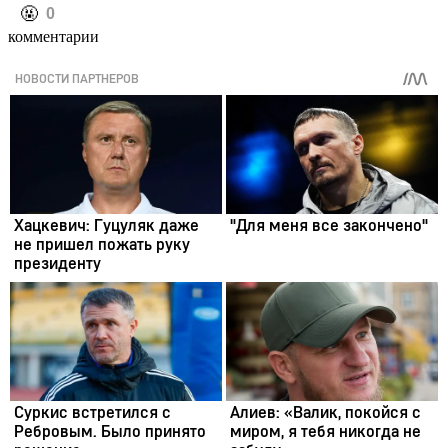
️🤬
0
комментарии