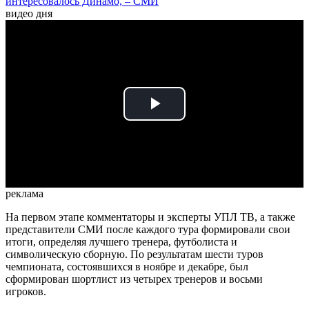
интересовалось Динамо, – СМИ
видео дня
Play
Video
реклама
На первом этапе комментаторы и эксперты УПЛ ТВ, а также
представители СМИ после каждого тура формировали свои
итоги, определяя лучшего тренера, футболиста и
символическую сборную. По результатам шести туров
чемпионата, состоявшихся в ноябре и декабре, был
сформирован шортлист из четырех тренеров и восьми
игроков.