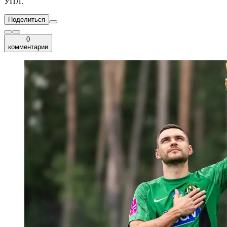
УПЛ.
Поделиться
0
комментарии