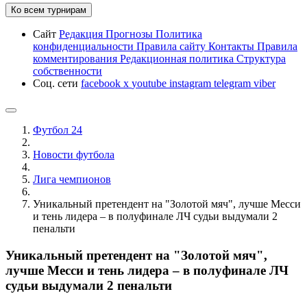
Ко всем турнирам
Сайт
Редакция
Прогнозы
Политика
конфиденциальности
Правила сайту
Контакты
Правила
комментирования
Редакционная политика
Структура
собственности
Соц. сети
facebook
x
youtube
instagram
telegram
viber
Футбол 24
Новости футбола
Лига чемпионов
Уникальный претендент на "Золотой мяч", лучше Месси
и тень лидера – в полуфинале ЛЧ судьи выдумали 2
пенальти
Уникальный претендент на "Золотой мяч",
лучше Месси и тень лидера – в полуфинале ЛЧ
судьи выдумали 2 пенальти