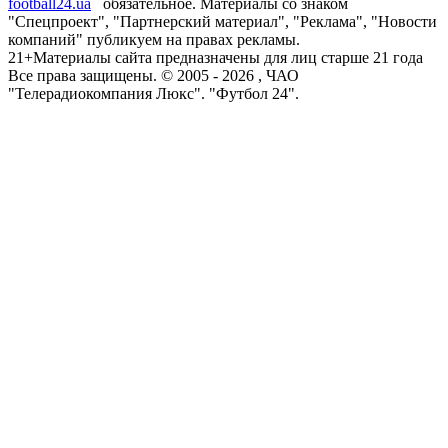
football24.ua
обязательное. Материалы со знаком
"Спецпроект", "Партнерский материал", "Реклама", "Новости
компаний" публикуем на правах рекламы.
21+
Материалы сайта предназначены для лиц старше 21 года
Все права защищены. © 2005 -
2026
, ЧАО
"Телерадиокомпания Люкс". "Футбол 24".