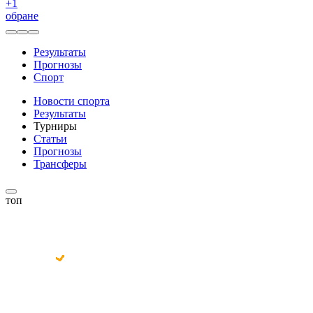
+
1
обране
Результаты
Прогнозы
Спорт
Новости спорта
Результаты
Турниры
Статьи
Прогнозы
Трансферы
топ