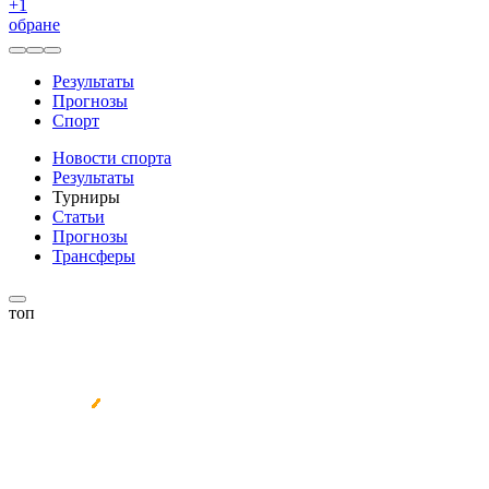
+
1
обране
Результаты
Прогнозы
Спорт
Новости спорта
Результаты
Турниры
Статьи
Прогнозы
Трансферы
топ