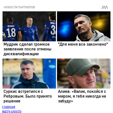
главная
матч-центр