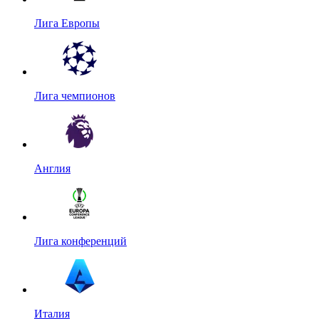
Лига Европы
Лига чемпионов
Англия
Лига конференций
Италия