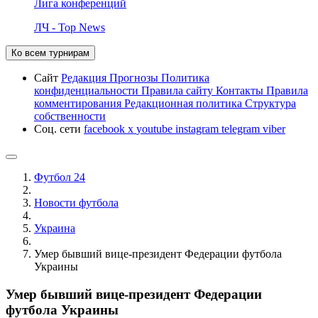
Лига конференций
ЛЧ - Top News
Ко всем турнирам
Сайт
Редакция
Прогнозы
Политика
конфиденциальности
Правила сайту
Контакты
Правила
комментирования
Редакционная политика
Структура
собственности
Соц. сети
facebook
x
youtube
instagram
telegram
viber
Футбол 24
Новости футбола
Украина
Умер бывший вице-президент Федерации футбола
Украины
Умер бывший вице-президент Федерации
футбола Украины