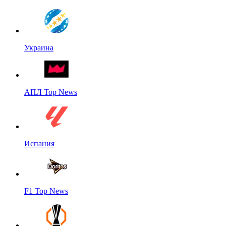
Украина
АПЛ Top News
Испания
F1 Top News