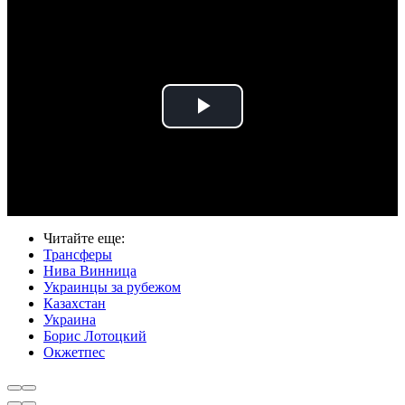
Play
Video
Читайте еще
:
Трансферы
Нива Винница
Украинцы за рубежом
Казахстан
Украина
Борис Лотоцкий
Окжетпес