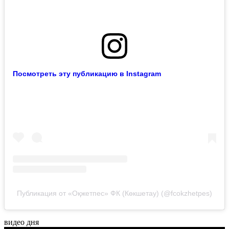
Посмотреть эту публикацию в Instagram
Публикация от «Оқжетпес» ФК (Көкшетау) (@fcokzhetpes)
видео дня