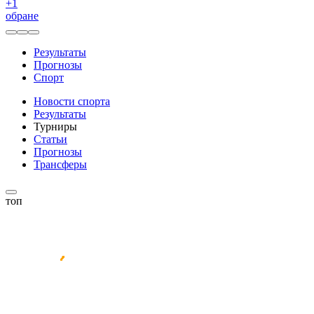
+
1
обране
Результаты
Прогнозы
Спорт
Новости спорта
Результаты
Турниры
Статьи
Прогнозы
Трансферы
топ