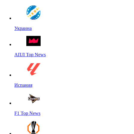
Украина
АПЛ Top News
Испания
F1 Top News