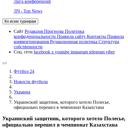
Лига конференций
ЛЧ - Top News
Ко всем турнирам
Сайт
Редакция
Прогнозы
Политика
конфиденциальности
Правила сайту
Контакты
Правила
комментирования
Редакционная политика
Структура
собственности
Соц. сети
facebook
x
youtube
instagram
telegram
viber
Футбол 24
Новости футбола
Украина
Украинский защитник, которого хотело Полесье,
официально перешел в чемпионат Казахстана
Украинский защитник, которого хотело Полесье,
официально перешел в чемпионат Казахстана