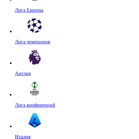
Лига Европы
Лига чемпионов
Англия
Лига конференций
Италия