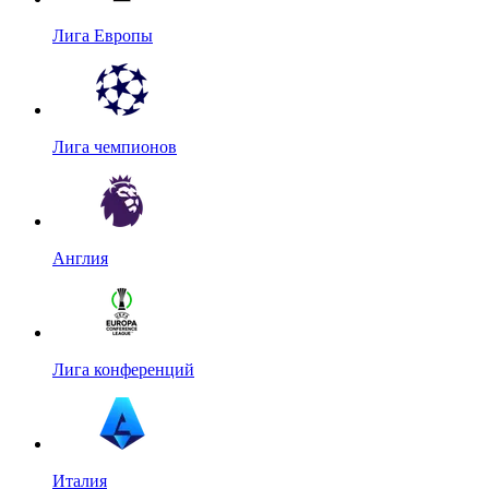
Лига Европы
Лига чемпионов
Англия
Лига конференций
Италия