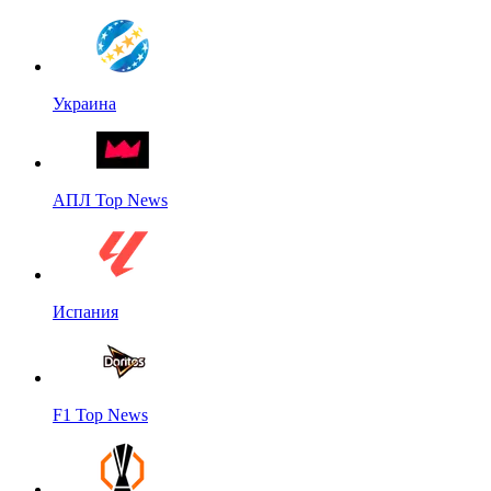
Украина
АПЛ Top News
Испания
F1 Top News