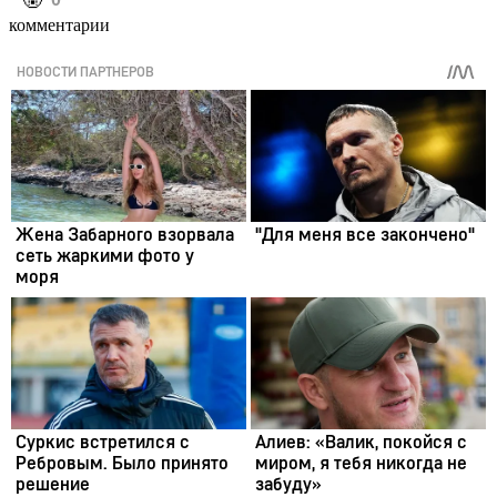
️🤬
комментарии