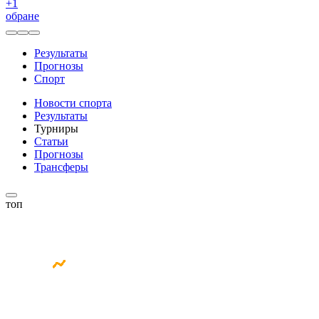
+
1
обране
Результаты
Прогнозы
Спорт
Новости спорта
Результаты
Турниры
Статьи
Прогнозы
Трансферы
топ