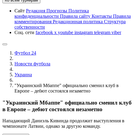
Ко всем турнирам
Сайт
Редакция
Прогнозы
Политика
конфиденциальности
Правила сайту
Контакты
Правила
комментирования
Редакционная политика
Структура
собственности
Соц. сети
facebook
x
youtube
instagram
telegram
viber
Футбол 24
Новости футбола
Украина
"Украинский Мбаппе" официально сменил клуб в
Европе – дебют состоялся незаметно
"Украинский Мбаппе" официально сменил клуб
в Европе – дебют состоялся незаметно
Нападающий Даниэль Кивинда продолжит выступления в
чемпионате Латвии, однако за другую команду.