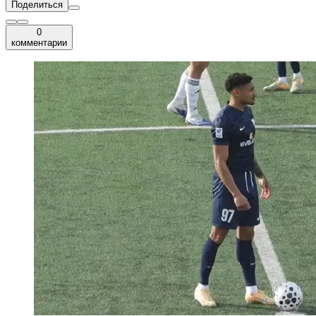
Поделиться
0
комментарии