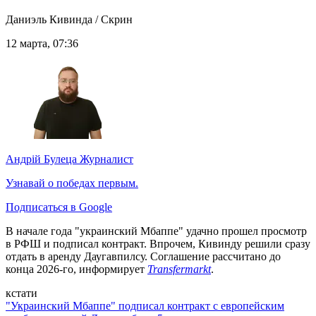
Даниэль Кивинда / Скрин
12 марта, 07:36
Андрій Булеца
Журналист
Узнавай о победах первым.
Подписаться в Google
В начале года "украинский Мбаппе" удачно прошел просмотр
в РФШ и подписал контракт. Впрочем, Кивинду решили сразу
отдать в аренду Даугавпилсу. Соглашение рассчитано до
конца 2026-го, информирует
Transfermarkt
.
кстати
"Украинский Мбаппе" подписал контракт с европейским