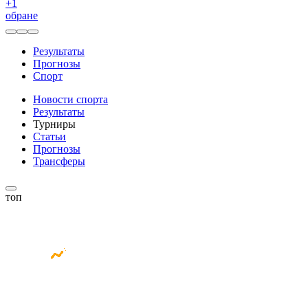
+
1
обране
Результаты
Прогнозы
Спорт
Новости спорта
Результаты
Турниры
Статьи
Прогнозы
Трансферы
топ