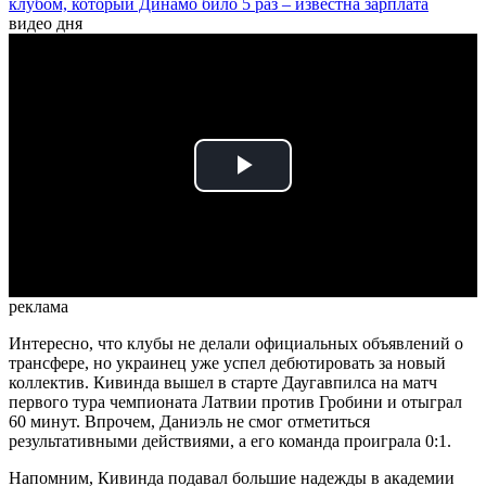
клубом, который Динамо било 5 раз – известна зарплата
видео дня
Play
Video
реклама
Интересно, что клубы не делали официальных объявлений о
трансфере, но украинец уже успел дебютировать за новый
коллектив. Кивинда вышел в старте Даугавпилса на матч
первого тура чемпионата Латвии против Гробини и отыграл
60 минут. Впрочем, Даниэль не смог отметиться
результативными действиями, а его команда проиграла 0:1.
Напомним, Кивинда подавал большие надежды в академии