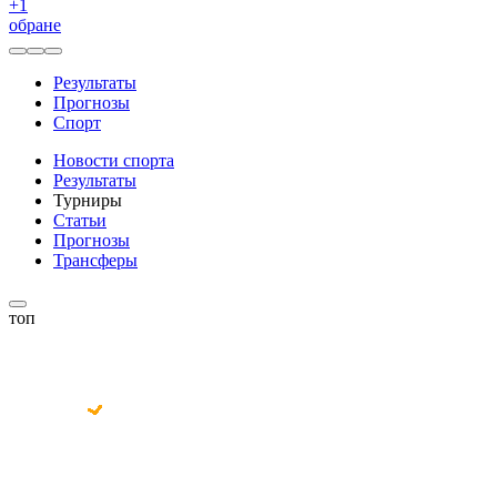
+
1
обране
Результаты
Прогнозы
Спорт
Новости спорта
Результаты
Турниры
Статьи
Прогнозы
Трансферы
топ