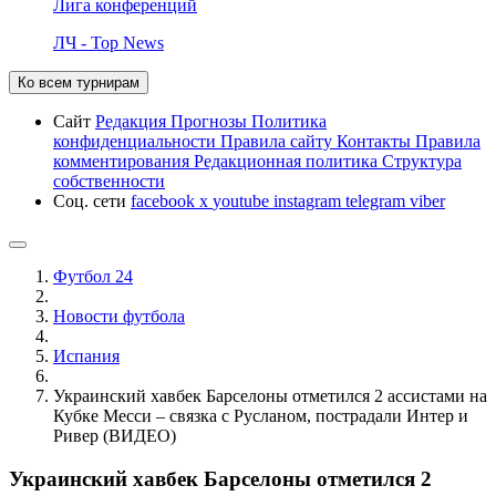
Лига конференций
ЛЧ - Top News
Ко всем турнирам
Сайт
Редакция
Прогнозы
Политика
конфиденциальности
Правила сайту
Контакты
Правила
комментирования
Редакционная политика
Структура
собственности
Соц. сети
facebook
x
youtube
instagram
telegram
viber
Футбол 24
Новости футбола
Испания
Украинский хавбек Барселоны отметился 2 ассистами на
Кубке Месси – связка с Русланом, пострадали Интер и
Ривер (ВИДЕО)
Украинский хавбек Барселоны отметился 2