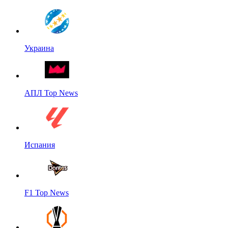
Украина
АПЛ Top News
Испания
F1 Top News