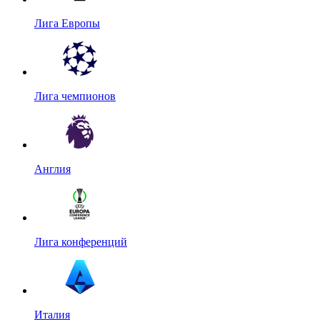
Лига Европы
Лига чемпионов
Англия
Лига конференций
Италия