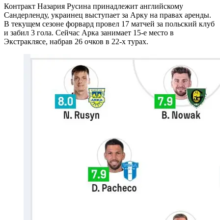
Контракт Назария Русина принадлежит английскому
Сандерленду, украинец выступает за Арку на правах аренды.
В текущем сезоне форвард провел 17 матчей за польский клуб
и забил 3 гола. Сейчас Арка занимает 15-е место в
Экстраклясе, набрав 26 очков в 22-х турах.