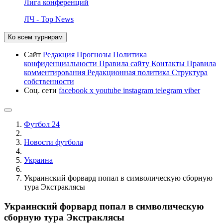
Лига конференций
ЛЧ - Top News
Ко всем турнирам
Сайт
Редакция
Прогнозы
Политика
конфиденциальности
Правила сайту
Контакты
Правила
комментирования
Редакционная политика
Структура
собственности
Соц. сети
facebook
x
youtube
instagram
telegram
viber
Футбол 24
Новости футбола
Украина
Украинский форвард попал в символическую сборную
тура Экстраклясы
Украинский форвард попал в символическую
сборную тура Экстраклясы