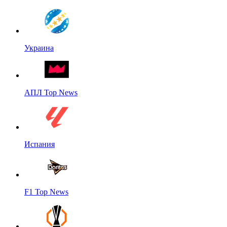
Украина
АПЛ Top News
Испания
F1 Top News