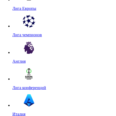
Лига Европы
Лига чемпионов
Англия
Лига конференций
Италия