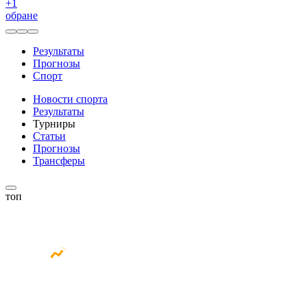
+
1
обране
Результаты
Прогнозы
Спорт
Новости спорта
Результаты
Турниры
Статьи
Прогнозы
Трансферы
топ