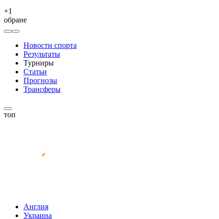
+
1
обране
Новости спорта
Результаты
Турниры
Статьи
Прогнозы
Трансферы
топ
Англия
Украина