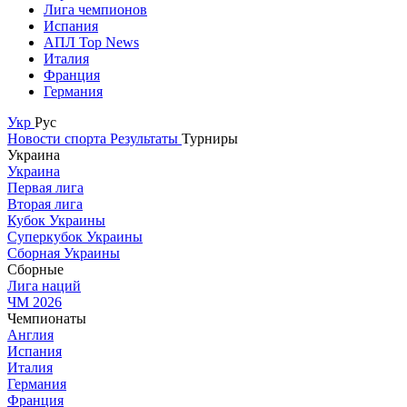
Лига чемпионов
Испания
АПЛ Top News
Италия
Франция
Германия
Укр
Рус
Новости спорта
Результаты
Турниры
Украина
Украина
Первая лига
Вторая лига
Кубок Украины
Суперкубок Украины
Сборная Украины
Сборные
Лига наций
ЧМ 2026
Чемпионаты
Англия
Испания
Италия
Германия
Франция