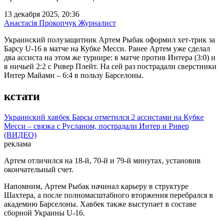
13 декабря 2025, 20:36
Анастасія Прокопчук
Журналист
Украинский полузащитник Артем Рыбак оформил хет-трик за
Барсу U-16 в матче на Кубке Месси. Ранее Артем уже сделал
два ассиста на этом же турнире: в матче против Интера (3:0) и
в ничьей 2:2 с Ривер Плейт. На сей раз пострадали сверстники
Интер Майами – 6:4 в пользу Барселоны.
кстати
Украинский хавбек Барсы отметился 2 ассистами на Кубке
Месси – связка с Русланом, пострадали Интер и Ривер
(ВИДЕО)
реклама
Артем отличился на 18-й, 70-й и 79-й минутах, установив
окончательный счет.
Напомним, Артем Рыбак начинал карьеру в структуре
Шахтера, а после полномасштабного вторжения перебрался в
академию Барселоны. Хавбек также выступает в составе
сборной Украины U-16.