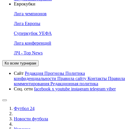
Еврокубки
Лига чемпионов
Лига Европы
Суперкубок УЕФА
Лига конференций
ЛЧ - Top News
Ко всем турнирам
Сайт
Редакция
Прогнозы
Политика
конфиденциальности
Правила сайту
Контакты
Правила
комментирования
Редакционная политика
Соц. сети
facebook
x
youtube
instagram
telegram
viber
Футбол 24
Новости футбола