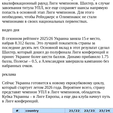
квалификационный раунд Лиги чемпионов. Шахтер, в случае
завоевания титула УПЛ, все еще сохраняет шансы напрямую
попасть в основной этап Лиги чемпионов. Для этого
необходимо, чтобы Рейнджерс и Олимпиакос не стали
чемпионами в своих национальных первенствах.
видео дня
В сезонном рейтинге 2025/26 Украина заняла 15-е место,
набрав 8.312 балла. Это лучший показатель страны за
последние десять лет. Основной вклад в этот результат сделал
Шахтер, который дошел до полуфинала Лиги конференций и
принес Украине более шести баллов. Динамо прибавило 1.75
балла, Полесье – 0.5, а Александрия завершила кампанию без
набранных очков.
реклама
Сейчас Украина готовится к новому еврокубковому циклу,
который стартует летом 2026 года. Вероятнее всего, страну
представят чемпион УПЛ в Лиге чемпионов, обладатель
Кубка Украины – в Лиге Европы, а еще два клуба начнут путь
в Лиге конференций.