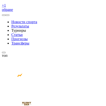
+
1
обране
Новости спорта
Результаты
Турниры
Статьи
Прогнозы
Трансферы
топ