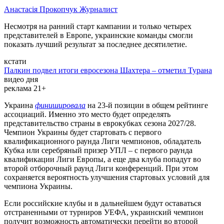
Анастасія Прокопчук
Журналист
Несмотря на ранний старт кампании и только четырех
представителей в Европе, украинские команды смогли
показать лучший результат за последнее десятилетие.
кстати
Палкин подвел итоги евросезона Шахтера – отметил Турана
видео дня
реклама 21+
Украина
финишировала
на 23-й позиции в общем рейтинге
ассоциаций. Именно это место будет определять
представительство страны в еврокубках сезона 2027/28.
Чемпион Украины будет стартовать с первого
квалификационного раунда Лиги чемпионов, обладатель
Кубка или серебряный призер УПЛ – с первого раунда
квалификации Лиги Европы, а еще два клуба попадут во
второй отборочный раунд Лиги конференций. При этом
сохраняется вероятность улучшения стартовых условий для
чемпиона Украины.
Если российские клубы и в дальнейшем будут оставаться
отстраненными от турниров УЕФА, украинский чемпион
получит возможность автоматически перейти во второй