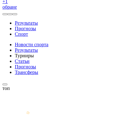
+
1
обране
Результаты
Прогнозы
Спорт
Новости спорта
Результаты
Турниры
Статьи
Прогнозы
Трансферы
топ