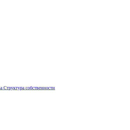
ка
Структура собственности