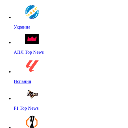
Украина
АПЛ Top News
Испания
F1 Top News