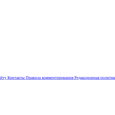
айту
Контакты
Правила комментирования
Редакционная полити