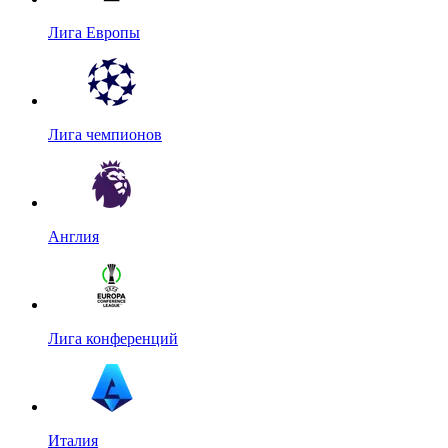
Лига Европы
Лига чемпионов
Англия
Лига конференций
Италия