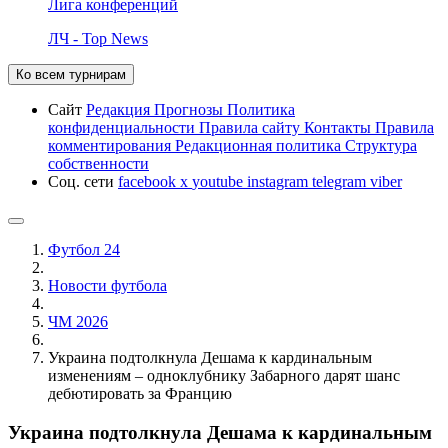
Лига конференций
ЛЧ - Top News
Ко всем турнирам
Сайт
Редакция
Прогнозы
Политика
конфиденциальности
Правила сайту
Контакты
Правила
комментирования
Редакционная политика
Структура
собственности
Соц. сети
facebook
x
youtube
instagram
telegram
viber
Футбол 24
Новости футбола
ЧМ 2026
Украина подтолкнула Дешама к кардинальным
изменениям – одноклубнику Забарного дарят шанс
дебютировать за Францию
Украина подтолкнула Дешама к кардинальным