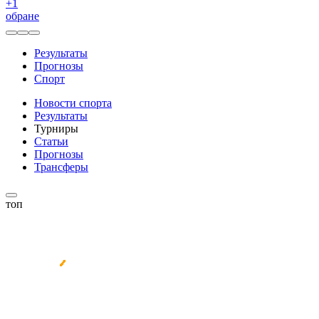
+
1
обране
Результаты
Прогнозы
Спорт
Новости спорта
Результаты
Турниры
Статьи
Прогнозы
Трансферы
топ