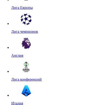
Лига Европы
Лига чемпионов
Англия
Лига конференций
Италия