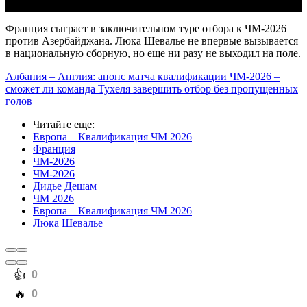
Франция сыграет в заключительном туре отбора к ЧМ-2026
против Азербайджана. Люка Шевалье не впервые вызывается
в национальную сборную, но еще ни разу не выходил на поле.
Албания – Англия: анонс матча квалификации ЧМ-2026 –
сможет ли команда Тухеля завершить отбор без пропущенных
голов
Читайте еще
:
Европа – Квалификация ЧМ 2026
Франция
ЧМ-2026
ЧМ-2026
Дидье Дешам
ЧМ 2026
Европа – Квалификация ЧМ 2026
Люка Шевалье
️👍
0
️🔥
0