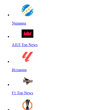
Украина
АПЛ Top News
Испания
F1 Top News