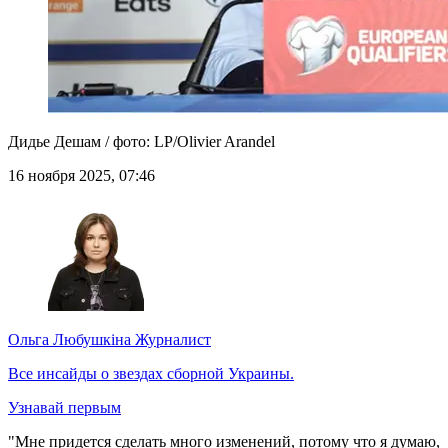
Дидье Дешам / фото: LP/Olivier Arandel
16 ноября 2025, 07:46
Ольга Любушкіна
Журналист
Все инсайды о звездах сборной Украины.
Узнавай первым
"Мне придется сделать много изменений, потому что я думаю,