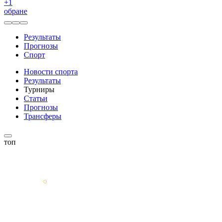
+
1
обране
Результаты
Прогнозы
Спорт
Новости спорта
Результаты
Турниры
Статьи
Прогнозы
Трансферы
топ