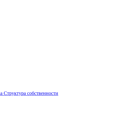
ка
Структура собственности