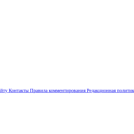
айту
Контакты
Правила комментирования
Редакционная полити