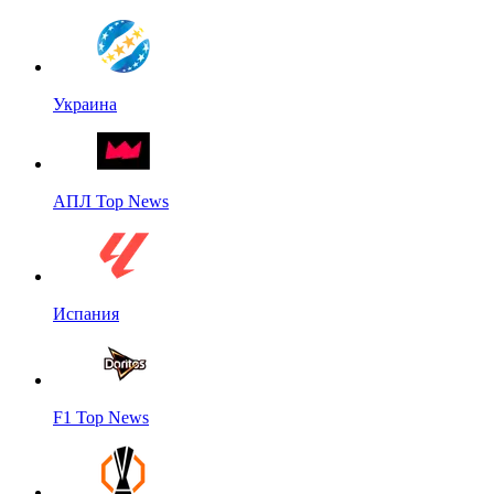
Украина
АПЛ Top News
Испания
F1 Top News