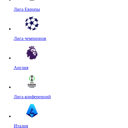
Лига Европы
Лига чемпионов
Англия
Лига конференций
Италия