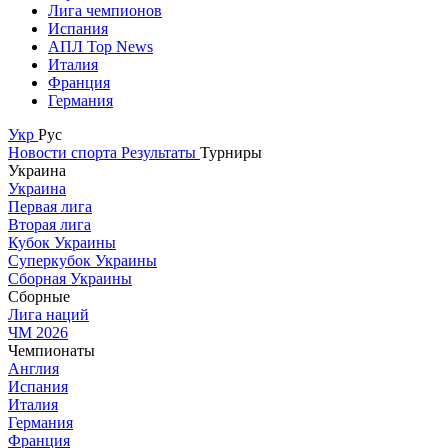
Лига чемпионов
Испания
АПЛ Top News
Италия
Франция
Германия
Укр
Рус
Новости спорта
Результаты
Турниры
Украина
Украина
Первая лига
Вторая лига
Кубок Украины
Суперкубок Украины
Сборная Украины
Сборные
Лига наций
ЧМ 2026
Чемпионаты
Англия
Испания
Италия
Германия
Франция