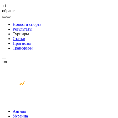
+
1
обране
Новости спорта
Результаты
Турниры
Статьи
Прогнозы
Трансферы
топ
Англия
Украина