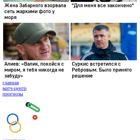
главная
матч-центр
прогнозы