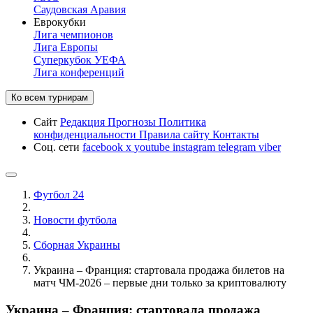
Саудовская Аравия
Еврокубки
Лига чемпионов
Лига Европы
Суперкубок УЕФА
Лига конференций
Ко всем турнирам
Сайт
Редакция
Прогнозы
Политика
конфиденциальности
Правила сайту
Контакты
Соц. сети
facebook
x
youtube
instagram
telegram
viber
Футбол 24
Новости футбола
Сборная Украины
Украина – Франция: стартовала продажа билетов на
матч ЧМ-2026 – первые дни только за криптовалюту
Украина – Франция: стартовала продажа