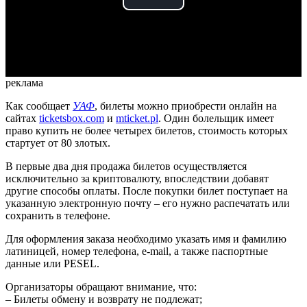
Play
Video
реклама
Как сообщает
УАФ
, билеты можно приобрести онлайн на
сайтах
ticketsbox.com
и
mticket.pl
. Один болельщик имеет
право купить не более четырех билетов, стоимость которых
стартует от 80 злотых.
В первые два дня продажа билетов осуществляется
исключительно за криптовалюту, впоследствии добавят
другие способы оплаты. После покупки билет поступает на
указанную электронную почту – его нужно распечатать или
сохранить в телефоне.
Для оформления заказа необходимо указать имя и фамилию
латиницей, номер телефона, e-mail, а также паспортные
данные или PESEL.
Организаторы обращают внимание, что:
– Билеты обмену и возврату не подлежат;