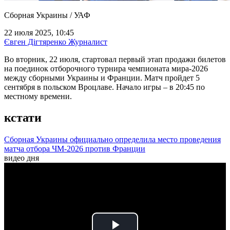
Сборная Украины / УАФ
22 июля 2025, 10:45
Євген Дігтяренко
Журналист
Во вторник, 22 июля, стартовал первый этап продажи билетов
на поединок отборочного турнира чемпионата мира-2026
между сборными Украины и Франции. Матч пройдет 5
сентября в польском Вроцлаве. Начало игры – в 20:45 по
местному времени.
кстати
Сборная Украины официально определила место проведения
матча отбора ЧМ-2026 против Франции
видео дня