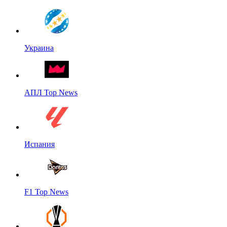
Украина
АПЛ Top News
Испания
F1 Top News