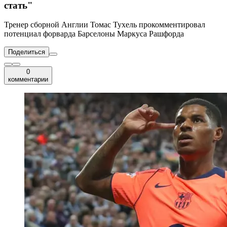
стать"
Тренер сборной Англии Томас Тухель прокомментировал
потенциал форварда Барселоны Маркуса Рашфорда
Поделиться
0
комментарии