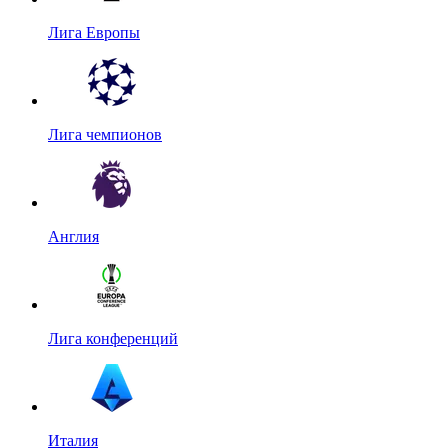
Лига Европы
Лига чемпионов
Англия
Лига конференций
Италия