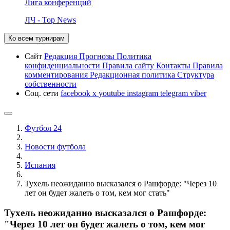
Лига конференций
ЛЧ - Top News
Ко всем турнирам
Сайт
Редакция
Прогнозы
Политика
конфиденциальности
Правила сайту
Контакты
Правила
комментирования
Редакционная политика
Структура
собственности
Соц. сети
facebook
x
youtube
instagram
telegram
viber
Футбол 24
Новости футбола
Испания
Тухель неожиданно высказался о Рашфорде: "Через 10
лет он будет жалеть о том, кем мог стать"
Тухель неожиданно высказался о Рашфорде:
"Через 10 лет он будет жалеть о том, кем мог