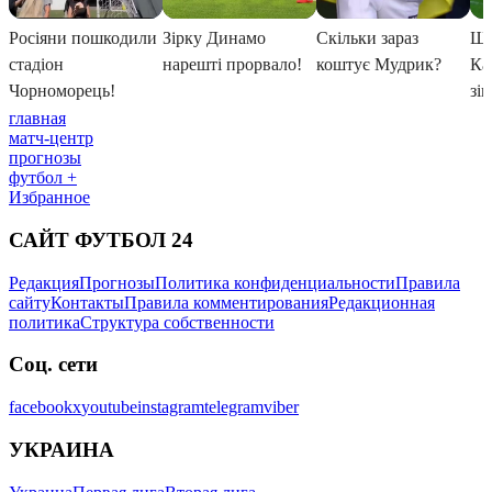
главная
матч-центр
прогнозы
футбол +
Избранное
САЙТ ФУТБОЛ 24
Редакция
Прогнозы
Политика конфиденциальности
Правила
сайту
Контакты
Правила комментирования
Редакционная
политика
Структура собственности
Соц. сети
facebook
x
youtube
instagram
telegram
viber
УКРАИНА