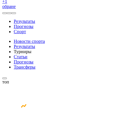
+
1
обране
Результаты
Прогнозы
Спорт
Новости спорта
Результаты
Турниры
Статьи
Прогнозы
Трансферы
топ