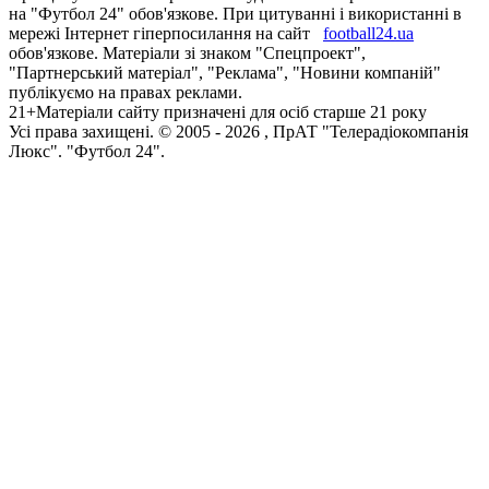
на "Футбол 24" обов'язкове. При цитуванні і використанні в
мережі Інтернет гіперпосилання на сайт
football24.ua
обов'язкове. Матеріали зі знаком "Спецпроект",
"Партнерський матеріал", "Реклама", "Новини компаній"
публікуємо на правах реклами.
21+
Матеріали сайту призначені для осіб старше 21 року
Усi права захищенi. © 2005 -
2026
, ПрАТ "Телерадіокомпанія
Люкс". "Футбол 24".