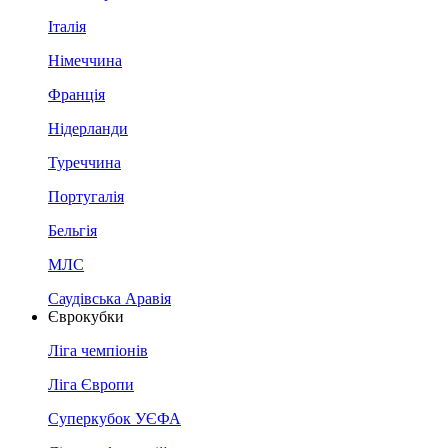
Італія
Німеччина
Франція
Нідерланди
Туреччина
Португалія
Бельгія
МЛС
Саудівська Аравія
Єврокубки
Ліга чемпіонів
Ліга Європи
Суперкубок УЄФА