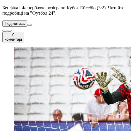
Бенфіка і Фенербахче розіграли Кубок Ейсебіо (3:2). Читайте
подробиці на "Футбол 24".
Поділитись
0
коментарі