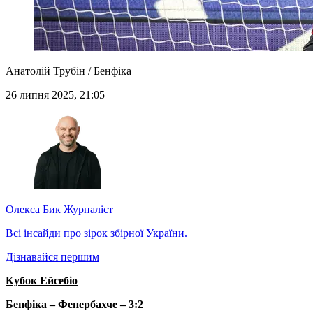
Анатолій Трубін / Бенфіка
26 липня 2025, 21:05
Олекса Бик
Журналіст
Всі інсайди про зірок збірної України.
Дізнавайся першим
Кубок Ейсебіо
Бенфіка – Фенербахче – 3:2