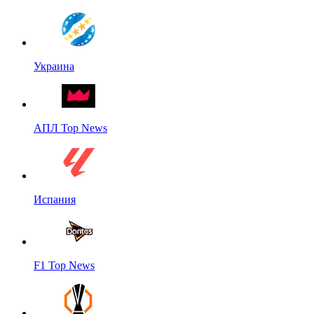
Украина
АПЛ Top News
Испания
F1 Top News