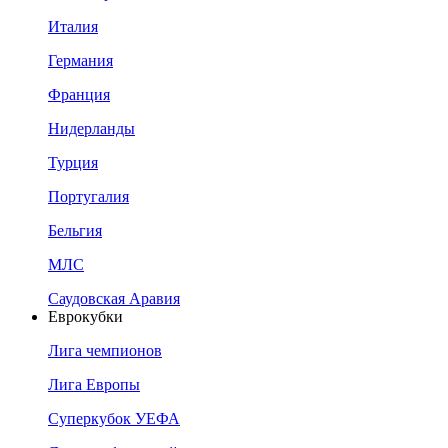
Италия
Германия
Франция
Нидерланды
Турция
Португалия
Бельгия
МЛС
Саудовская Аравия
Еврокубки
Лига чемпионов
Лига Европы
Суперкубок УЕФА