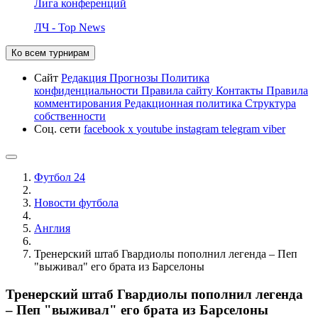
Лига конференций
ЛЧ - Top News
Ко всем турнирам
Сайт
Редакция
Прогнозы
Политика
конфиденциальности
Правила сайту
Контакты
Правила
комментирования
Редакционная политика
Структура
собственности
Соц. сети
facebook
x
youtube
instagram
telegram
viber
Футбол 24
Новости футбола
Англия
Тренерский штаб Гвардиолы пополнил легенда – Пеп
"выживал" его брата из Барселоны
Тренерский штаб Гвардиолы пополнил легенда
– Пеп "выживал" его брата из Барселоны