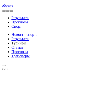
+
1
обране
Результаты
Прогнозы
Спорт
Новости спорта
Результаты
Турниры
Статьи
Прогнозы
Трансферы
топ