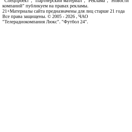
"Спецпроект", "Партнерский материал", "Реклама", "Новости
компаний" публикуем на правах рекламы.
21+
Материалы сайта предназначены для лиц старше 21 года
Все права защищены. © 2005 -
2026
, ЧАО
"Телерадиокомпания Люкс". "Футбол 24".