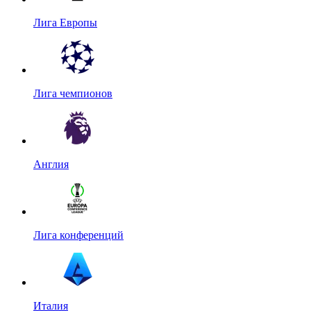
Лига Европы
Лига чемпионов
Англия
Лига конференций
Италия