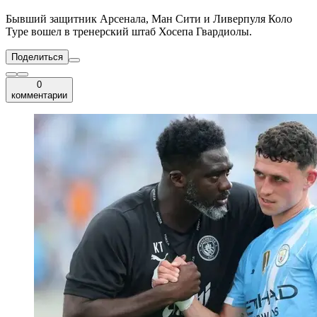
Бывший защитник Арсенала, Ман Сити и Ливерпуля Коло
Туре вошел в тренерский штаб Хосепа Гвардиолы.
Поделиться
0
комментарии