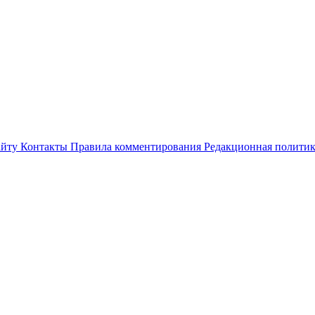
айту
Контакты
Правила комментирования
Редакционная полити