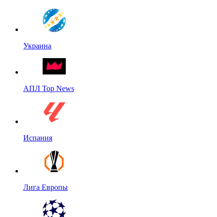
Украина
АПЛ Top News
Испания
Лига Европы