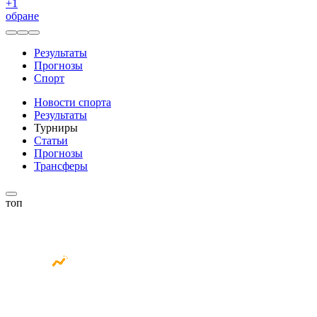
+
1
обране
Результаты
Прогнозы
Спорт
Новости спорта
Результаты
Турниры
Статьи
Прогнозы
Трансферы
топ