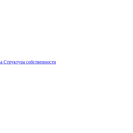
ка
Структура собственности