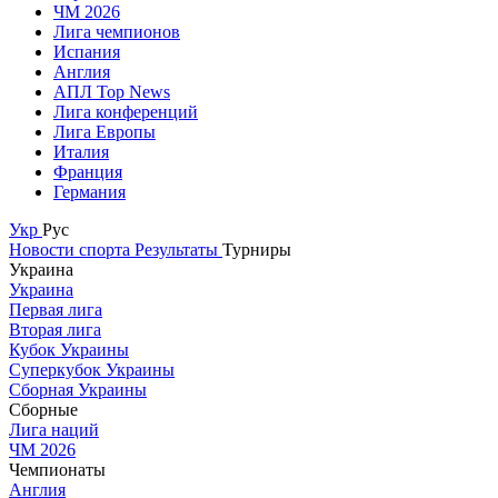
ЧМ 2026
Лига чемпионов
Испания
Англия
АПЛ Top News
Лига конференций
Лига Европы
Италия
Франция
Германия
Укр
Рус
Новости спорта
Результаты
Турниры
Украина
Украина
Первая лига
Вторая лига
Кубок Украины
Суперкубок Украины
Сборная Украины
Сборные
Лига наций
ЧМ 2026
Чемпионаты
Англия