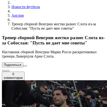
Новости футбола
Англия
Тренер сборной Венгрии жестко разнес Слота из-за
Собослая: "Пусть не дает мне советы"
Тренер сборной Венгрии жестко разнес Слота из-
за Собослая: "Пусть не дает мне советы"
Наставник сборной Венгрии Марко Росси раскритиковал
тренера Ливерпуля Арне Слота.
Поделиться
0
комментарии