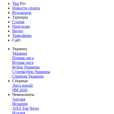
Укр
Рус
Новости спорта
Результаты
Турниры
Статьи
Прогнозы
Видео
Трансферы
Сайт
Украина
Украина
Первая лига
Вторая лига
Кубок Украины
Суперкубок Украины
Сборная Украины
Сборные
Лига наций
ЧМ 2026
Чемпионаты
Англия
Испания
АПЛ Top News
Италия