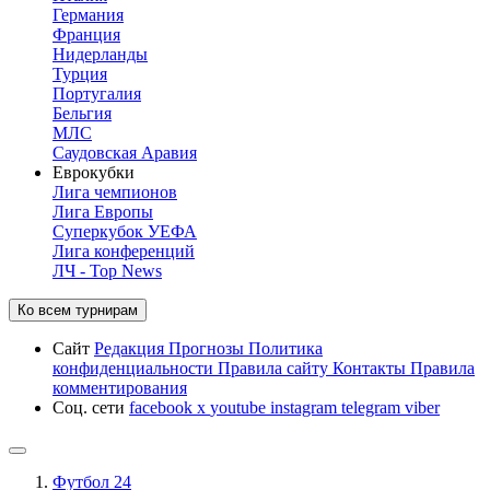
Германия
Франция
Нидерланды
Турция
Португалия
Бельгия
МЛС
Саудовская Аравия
Еврокубки
Лига чемпионов
Лига Европы
Суперкубок УЕФА
Лига конференций
ЛЧ - Top News
Ко всем турнирам
Сайт
Редакция
Прогнозы
Политика
конфиденциальности
Правила сайту
Контакты
Правила
комментирования
Соц. сети
facebook
x
youtube
instagram
telegram
viber
Футбол 24