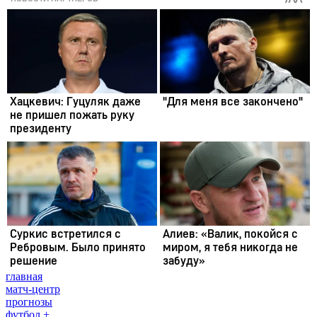
главная
матч-центр
прогнозы
футбол +