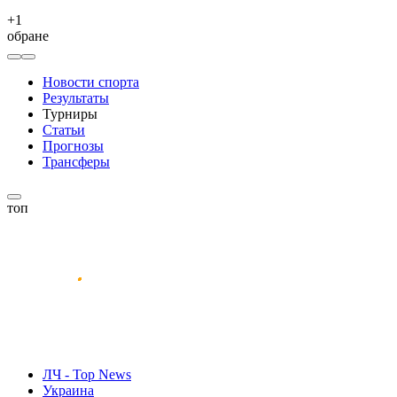
+
1
обране
Новости спорта
Результаты
Турниры
Статьи
Прогнозы
Трансферы
топ
ЛЧ - Top News
Украина