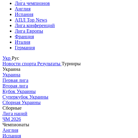
Лига чемпионов
Англия
Испания
АПЛ Top News
Лига конференций
Лига Европы
Франция
Италия
Германия
Укр
Рус
Новости спорта
Результаты
Турниры
Украина
Украина
Первая лига
Вторая лига
Кубок Украины
Суперкубок Украины
Сборная Украины
Сборные
Лига наций
ЧМ 2026
Чемпионаты
Англия
Испания