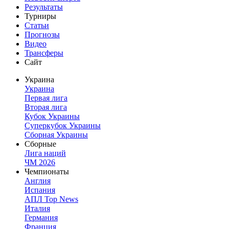
Результаты
Турниры
Статьи
Прогнозы
Видео
Трансферы
Сайт
Украина
Украина
Первая лига
Вторая лига
Кубок Украины
Суперкубок Украины
Сборная Украины
Сборные
Лига наций
ЧМ 2026
Чемпионаты
Англия
Испания
АПЛ Top News
Италия
Германия
Франция