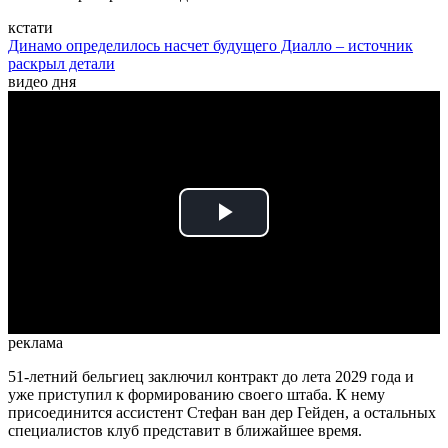
кстати
Динамо определилось насчет будущего Диалло – источник
раскрыл детали
видео дня
Play
Video
реклама
51-летний бельгиец заключил контракт до лета 2029 года и
уже приступил к формированию своего штаба. К нему
присоединится ассистент Стефан ван дер Гейден, а остальных
специалистов клуб представит в ближайшее время.