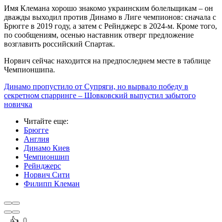
Имя Клемана хорошо знакомо украинским болельщикам – он
дважды выходил против Динамо в Лиге чемпионов: сначала с
Брюгге в 2019 году, а затем с Рейнджерс в 2024-м. Кроме того,
по сообщениям, осенью наставник отверг предложение
возглавить российский Спартак.
Норвич сейчас находится на предпоследнем месте в таблице
Чемпионшипа.
Динамо пропустило от Супряги, но вырвало победу в
секретном спарринге – Шовковский выпустил забытого
новичка
Читайте еще
:
Брюгге
Англия
Динамо Киев
Чемпионшип
Рейнджерс
Норвич Сити
Филипп Клеман
️👍
0