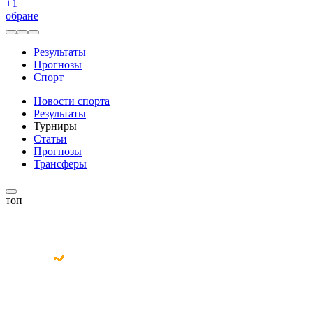
+
1
обране
Результаты
Прогнозы
Спорт
Новости спорта
Результаты
Турниры
Статьи
Прогнозы
Трансферы
топ