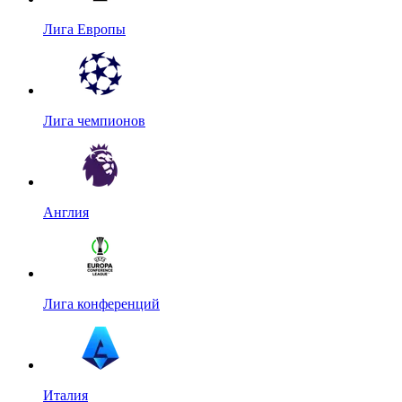
Лига Европы
Лига чемпионов
Англия
Лига конференций
Италия