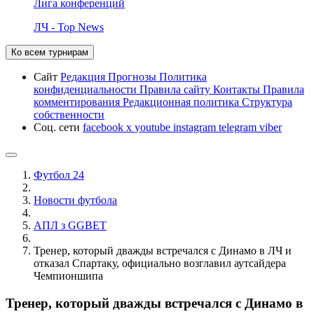
Лига конференций
ЛЧ - Top News
Ко всем турнирам
Сайт
Редакция
Прогнозы
Политика
конфиденциальности
Правила сайту
Контакты
Правила
комментирования
Редакционная политика
Структура
собственности
Соц. сети
facebook
x
youtube
instagram
telegram
viber
Футбол 24
Новости футбола
АПЛ з GGBET
Тренер, который дважды встречался с Динамо в ЛЧ и
отказал Спартаку, официально возглавил аутсайдера
Чемпионшипа
Тренер, который дважды встречался с Динамо в