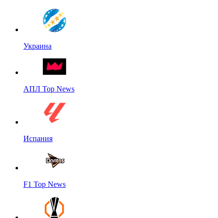
Украина
АПЛ Top News
Испания
F1 Top News