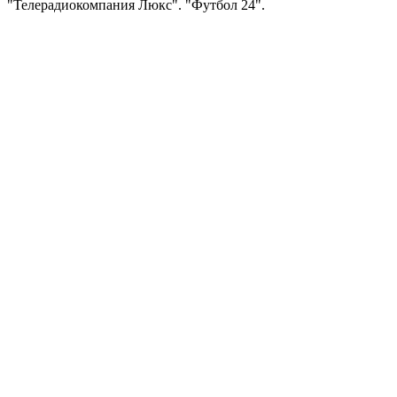
"Телерадиокомпания Люкс". "Футбол 24".