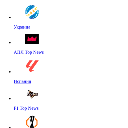
Украина
АПЛ Top News
Испания
F1 Top News