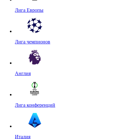
Лига Европы
Лига чемпионов
Англия
Лига конференций
Италия