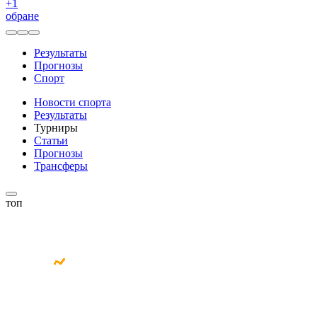
+
1
обране
Результаты
Прогнозы
Спорт
Новости спорта
Результаты
Турниры
Статьи
Прогнозы
Трансферы
топ