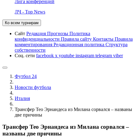
Лига конференций
ЛЧ - Top News
Ко всем турнирам
Сайт
Редакция
Прогнозы
Политика
конфиденциальности
Правила сайту
Контакты
Правила
комментирования
Редакционная политика
Структура
собственности
Соц. сети
facebook
x
youtube
instagram
telegram
viber
Футбол 24
Новости футбола
Италия
Трансфер Тео Эрнандеса из Милана сорвался – названы
две причины
Трансфер Тео Эрнандеса из Милана сорвался –
названы две причины