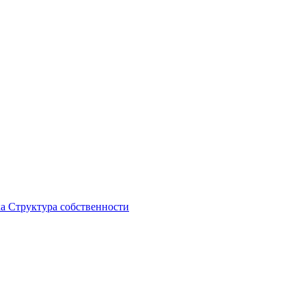
ка
Структура собственности