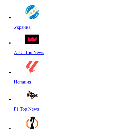
Украина
АПЛ Top News
Испания
F1 Top News