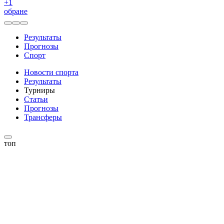
+
1
обране
Результаты
Прогнозы
Спорт
Новости спорта
Результаты
Турниры
Статьи
Прогнозы
Трансферы
топ