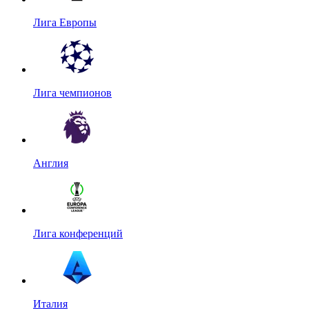
Лига Европы
Лига чемпионов
Англия
Лига конференций
Италия