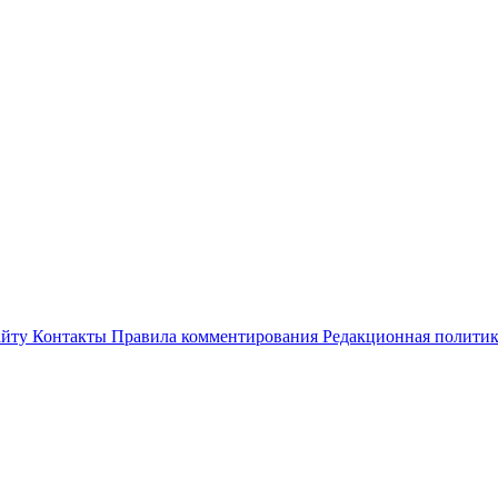
айту
Контакты
Правила комментирования
Редакционная полити