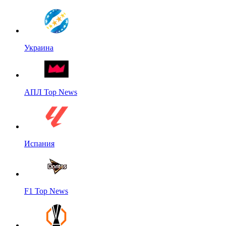
Украина
АПЛ Top News
Испания
F1 Top News