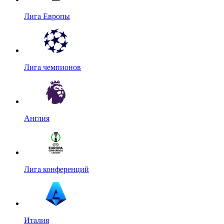
Лига Европы
Лига чемпионов
Англия
Лига конференций
Италия