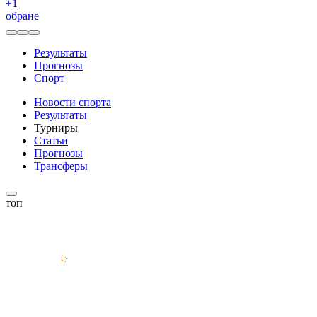
+
1
обране
Результаты
Прогнозы
Спорт
Новости спорта
Результаты
Турниры
Статьи
Прогнозы
Трансферы
топ