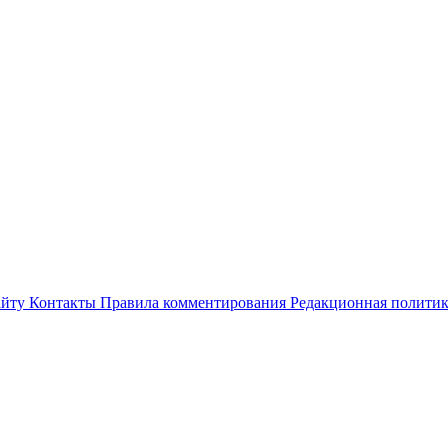
айту
Контакты
Правила комментирования
Редакционная полити