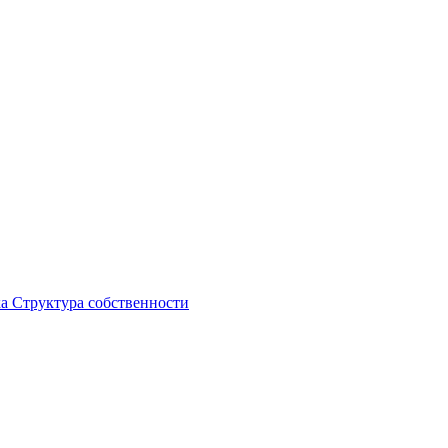
ка
Структура собственности