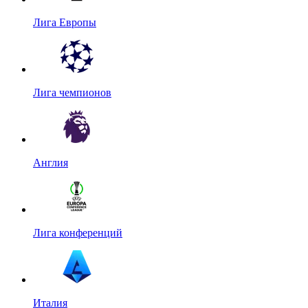
Лига Европы
Лига чемпионов
Англия
Лига конференций
Италия