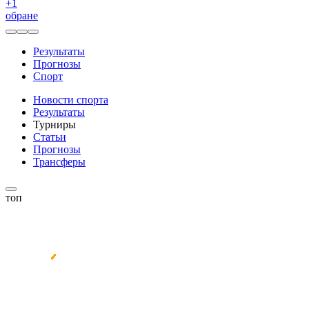
+
1
обране
Результаты
Прогнозы
Спорт
Новости спорта
Результаты
Турниры
Статьи
Прогнозы
Трансферы
топ