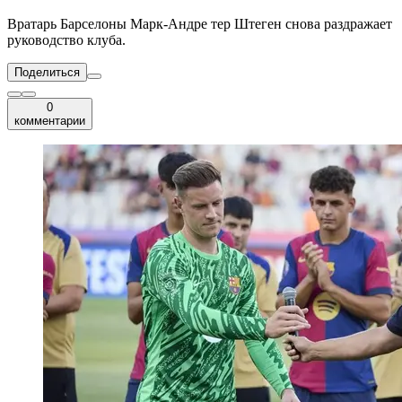
Вратарь Барселоны Марк-Андре тер Штеген снова раздражает
руководство клуба.
Поделиться
0
комментарии