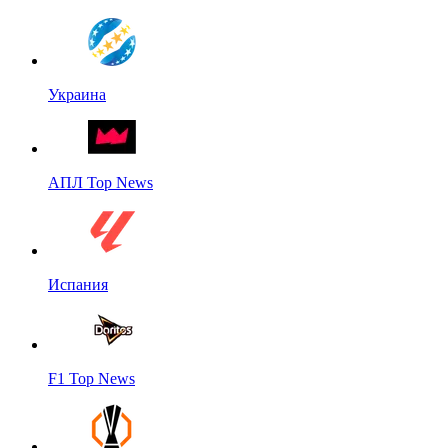
Украина
АПЛ Top News
Испания
F1 Top News