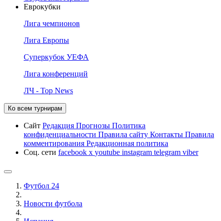
Еврокубки
Лига чемпионов
Лига Европы
Суперкубок УЕФА
Лига конференций
ЛЧ - Top News
Ко всем турнирам
Сайт
Редакция
Прогнозы
Политика
конфиденциальности
Правила сайту
Контакты
Правила
комментирования
Редакционная политика
Соц. сети
facebook
x
youtube
instagram
telegram
viber
Футбол 24
Новости футбола