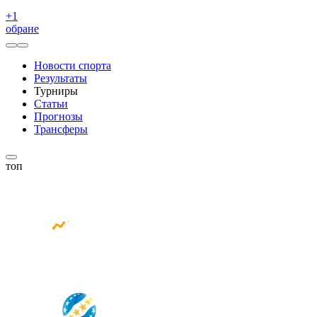
+
1
обране
Новости спорта
Результаты
Турниры
Статьи
Прогнозы
Трансферы
топ