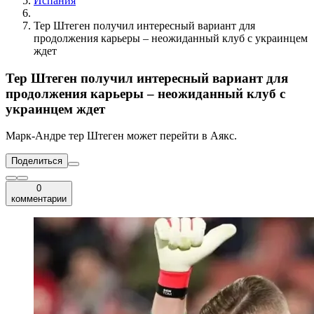
Испания
Тер Штеген получил интересный вариант для
продолжения карьеры – неожиданный клуб с украинцем
ждет
Тер Штеген получил интересный вариант для
продолжения карьеры – неожиданный клуб с
украинцем ждет
Марк-Андре тер Штеген может перейти в Аякс.
Поделиться
0
комментарии