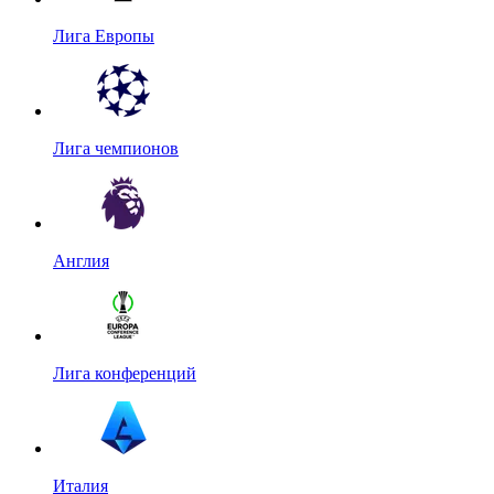
Лига Европы
Лига чемпионов
Англия
Лига конференций
Италия