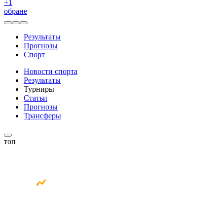
+
1
обране
Результаты
Прогнозы
Спорт
Новости спорта
Результаты
Турниры
Статьи
Прогнозы
Трансферы
топ