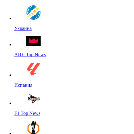
Украина
АПЛ Top News
Испания
F1 Top News