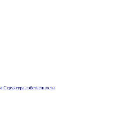
ка
Структура собственности