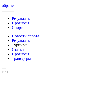
+
1
обране
Результаты
Прогнозы
Спорт
Новости спорта
Результаты
Турниры
Статьи
Прогнозы
Трансферы
топ