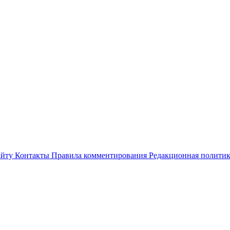
айту
Контакты
Правила комментирования
Редакционная полити