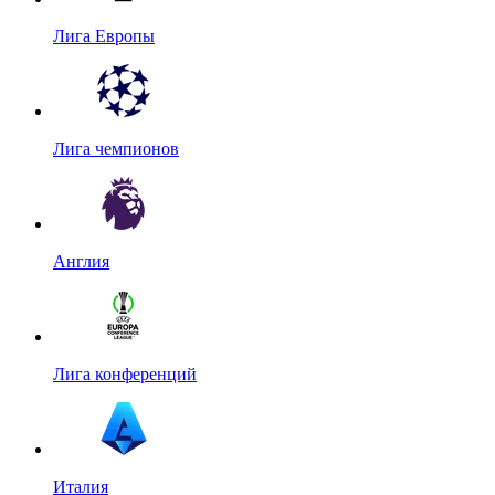
Лига Европы
Лига чемпионов
Англия
Лига конференций
Италия