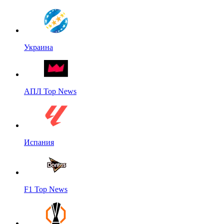
Украина
АПЛ Top News
Испания
F1 Top News