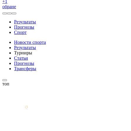
+
1
обране
Результаты
Прогнозы
Спорт
Новости спорта
Результаты
Турниры
Статьи
Прогнозы
Трансферы
топ