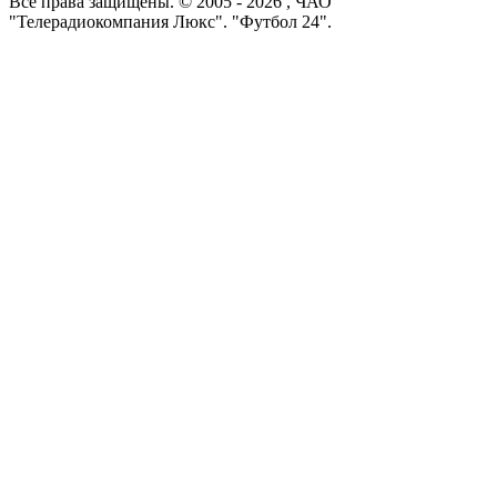
Все права защищены. © 2005 -
2026
, ЧАО
"Телерадиокомпания Люкс". "Футбол 24".