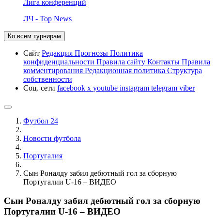
Лига конференций
ЛЧ - Top News
Ко всем турнирам
Сайт
Редакция
Прогнозы
Политика
конфиденциальности
Правила сайту
Контакты
Правила
комментирования
Редакционная политика
Структура
собственности
Соц. сети
facebook
x
youtube
instagram
telegram
viber
Футбол 24
Новости футбола
Португалия
Сын Роналду забил дебютный гол за сборную
Португалии U-16 – ВИДЕО
Сын Роналду забил дебютный гол за сборную
Португалии U-16 – ВИДЕО