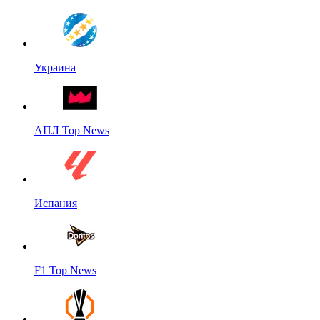
Украина
АПЛ Top News
Испания
F1 Top News