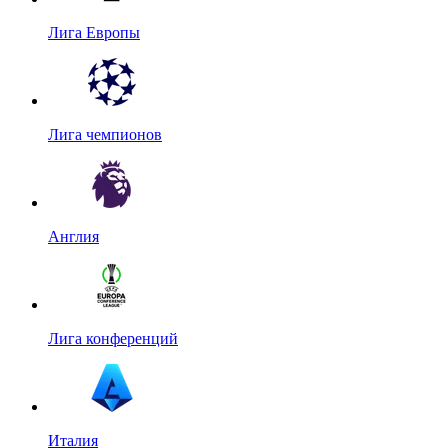
Лига Европы
Лига чемпионов
Англия
Лига конференций
Италия