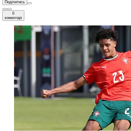
Поділитись
0
коментарі