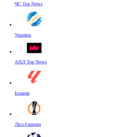
ЧС Top News
Україна
АПЛ Top News
Іспанія
Ліга Європи