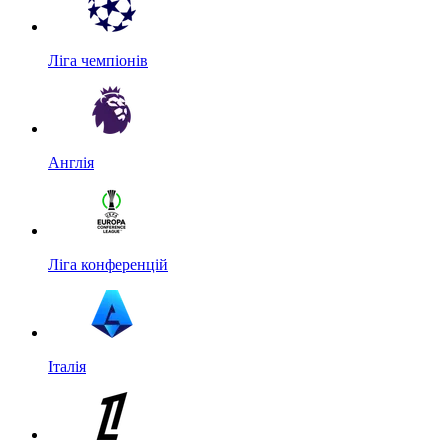
Ліга чемпіонів
Англія
Ліга конференцій
Італія