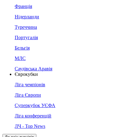
Франція
Нідерланди
Туреччина
Португалія
Бельгія
МЛС
Саудівська Аравія
Єврокубки
Ліга чемпіонів
Ліга Європи
Суперкубок УЄФА
Ліга конференцій
ЛЧ - Top News