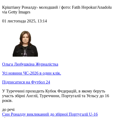
Кріштіану Роналду- молодший / фото: Fatih Hepokur/Anadolu
via Getty Images
01 листопада 2025, 13:14
Ольга Любушкіна
Журналістка
Усі новини ЧС-2026 в один клік.
Підписатися на Футбол 24
У Туреччині проходить Кубок Федерацій, в якому беруть
участь збірні Англії, Туреччини, Португалії та Уельсу до 16
років.
до речі
Син Роналду викликаний до збірної Португалії U-16